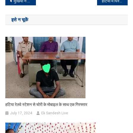
Post
मुखिया ने किया रक्त दान, कहा रक्त दान है महा दान
हटिया मेंं पिस्तौल निकाल कर फायरिंग करने के मामले में दो गिरफ्तार
navigation
इसे न चूकें
हटिया रेलवे स्टेशन से चोरी के मोबाइल के साथ एक गिरफ्तार
July 17, 2024
Ek Sandesh Live