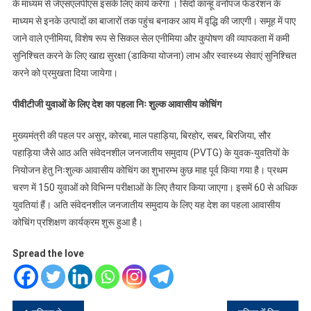
के माध्यम से जेएसएलपीएस इसके लिए कार्य करेगा । सिदो कान्हू वनोपज फेडरेशन के
माध्यम से इनके उत्पादों का बाजारों तक पहुंच बनाकर आय में वृद्धि की जाएगी। समूह में पाए
जाने वाले एनीमिया, विशेष रूप से सिकल सेल एनीमिया और कुपोषण की व्यापकता में कमी
सुनिश्चित करने के लिए खाद्य सुरक्षा (डाकिया योजना) लाभ और स्वास्थ्य सेवाएं सुनिश्चित
करने को प्रमुखता दिया जायेगा।
पीवीटीजी युवाओं के लिए देश का पहला निः शुल्क आवासीय कोचिंग
मुख्यमंत्री की पहल पर असुर, कोरबा, माल पहाड़िया, बिरहोर, सबर, बिरजिया, सौर
पहाड़िया जैसे आठ अति संवेदनशील जनजातीय समुदाय (PVTG) के युवक-युवतियों के
नियोजन हेतु निःशुल्क आवासीय कोचिंग का शुभारम्भ कुछ माह पूर्व किया गया है। प्रथम
चरण में 150 युवाओं को विभिन्न परीक्षाओं के लिए तैयार किया जाएगा। इसमें 60 से अधिक
युवतियां हैं। अति संवेदनशील जनजातीय समुदाय के लिए यह देश का पहला आवासीय
कोचिंग प्रशिक्षण कार्यक्रम शुरू हुआ है।
Spread the love