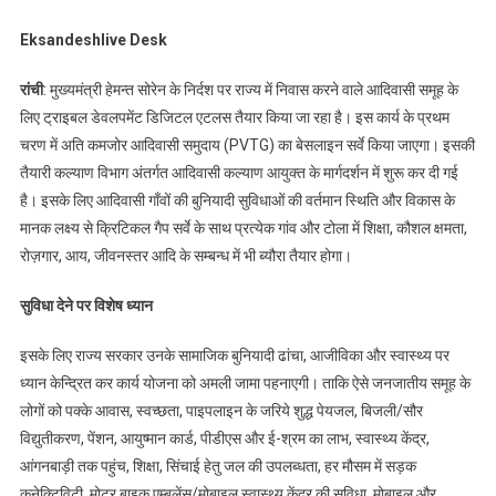
Eksandeshlive Desk
रांची
: मुख्यमंत्री हेमन्त सोरेन के निर्दश पर राज्य में निवास करने वाले आदिवासी समूह के
लिए ट्राइबल डेवलपमेंट डिजिटल एटलस तैयार किया जा रहा है। इस कार्य के प्रथम
चरण में अति कमजोर आदिवासी समुदाय (PVTG) का बेसलाइन सर्वे किया जाएगा। इसकी
तैयारी कल्याण विभाग अंतर्गत आदिवासी कल्याण आयुक्त के मार्गदर्शन में शुरू कर दी गई
है। इसके लिए आदिवासी गाँवों की बुनियादी सुविधाओं की वर्तमान स्थिति और विकास के
मानक लक्ष्य से क्रिटिकल गैप सर्वे के साथ प्रत्येक गांव और टोला में शिक्षा, कौशल क्षमता,
रोज़गार, आय, जीवनस्तर आदि के सम्बन्ध में भी ब्यौरा तैयार होगा।
सुविधा देने पर विशेष ध्यान
इसके लिए राज्य सरकार उनके सामाजिक बुनियादी ढांचा, आजीविका और स्वास्थ्य पर
ध्यान केन्द्रित कर कार्य योजना को अमली जामा पहनाएगी। ताकि ऐसे जनजातीय समूह के
लोगों को पक्के आवास, स्वच्छता, पाइपलाइन के जरिये शुद्ध पेयजल, बिजली/सौर
विद्युतीकरण, पेंशन, आयुष्मान कार्ड, पीडीएस और ई-श्रम का लाभ, स्वास्थ्य केंद्र,
आंगनबाड़ी तक पहुंच, शिक्षा, सिंचाई हेतु जल की उपलब्धता, हर मौसम में सड़क
कनेक्टिविटी, मोटर बाइक एम्बुलेंस/मोबाइल स्वास्थ्य केंद्र की सुविधा, मोबाइल और