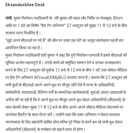
Eksandeshlive Desk
रांची:
मुख्य निर्वाचन पदाधिकारी के. रवि कुमार की पहल और निर्देश पर फेसबुक, ट्विटर
आदि पर 1 घंटे का विशेष “हैश टैग अभियान” 27 अक्टूबर को सुबह 11 से 12 बजे के बीच
चलाया जाना निर्धारित है।
“मुझे अपने बीएलओ पर गर्व है” की थीम पर उक्त एक घंटे का अनूठा कार्यक्रम पहली बार
आयोजित किया जा रहा है।
मुख्य निर्वाचन पदाधिकारी श्री कुमार ने कहा कि पूरी निर्वाचन प्रणाली में हमारे बीएलओ की
भूमिका अत्यंत महत्वपूर्ण है। उनके कार्य को समुचित सम्मान देने व उनका उत्साहवर्धन
करने के लिए 27 अक्टूबर को पूर्वान्ह 11 बजे से 12 बजे के बीच 1 घंटे तक सोशल मीडिया
पर हैश टैग अभियान #ProudOfMyBLO चलाया जाना है। बताया कि 27 अक्टूबर को
सभी बूथों के बीएलओ अपने-अपने बूथ पर मौजूद रहेंगे ऐसे में राज्य के अधिकारियों,
कर्मचारियों, मतदाताओं, विभिन्न वर्गों के सामाजिक कार्यकर्ताओं, युवाओं, छात्र-छात्राओं से
अपील की जा रही है कि वे अपने बूथ पर मौजूद अपने बूथ लेवल अधिकारियों (बीएलओ) के
साथ सेल्फी लेकर सुबह 11 से 12 बजे के बीच अपने-अपने सोशल मीडिया प्लेटफार्म पर
उपरोक्त हैशटैग के साथ पोस्ट करें। उन्होंने कहा कि उक्त अभियान न केवल मतदाता
जागरूकता के लिए सहयोगी साबित होगा बल्कि पूरे निष्ठा से कार्य कर रहे सभी बूथ लेवल
अधिकारियों (बीएलओ) के मनोबल को बढ़ाने वाला भी होगा।