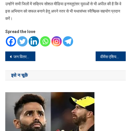
उन्होंने सभी जिलों में सक्रिय सोशल मीडिया इनफ्लुएंसर युवाओं से भी अपील की है कि वे
इस अभियान को सफल बनाने हेतु अपने स्तर से भी यथासंभव स्वैच्छिक सहयोग प्रदान
करें।
Spread the love
Post
जन वितरण प्रणाली की दुकान की जांच को पहुंचे उपायुक्त
वीमेंस एशियन चैंपियन्स ट्रॉफी की शुरूआत 27 से
navigation
इसे न चूकें