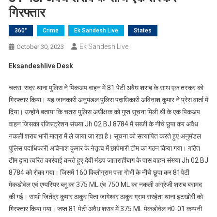
गिरफ्तार
360°
Crime
Ek Sandesh Live
States
Ek Sandesh Live
October 30, 2023
Eksandeshlive Desk
चतरा: सदर थाना पुलिस ने पिकअप वाहन में 81 पेटी अवैध शराब के साथ एक तस्कर को
गिरफ्तार किया। यह जानकारी अनुमंडल पुलिस पदाधिकारी अविनाश कुमार ने प्रेस वार्ता में
दिया। उन्होंने बताया कि चतरा पुलिस अधीक्षक को गुप्त सूचना मिली थी के एक पिकअप
वाहन जिसका रजिस्ट्रेशन संख्या Jh 02 BJ 8784 में सब्जी के नीचे छुपा कर अवैध
नकली शराब भारी मात्रा में ले जाया जा रहा है। सूचना को सत्यापित करते हुए अनुमंडल
पुलिस पदाधिकारी अविनाश कुमार के नेतृत्व में छापेमारी टीम का गठन किया गया। गठित
टीम द्वारा त्वरित कार्रवाई करते हुए देवी मंडप जातराहीबाग के पास वाहन संख्या Jh 02 BJ
8784 को रोका गया। जिसमें 160 किलोग्राम पत्ता गोभी के नीचे छुपा कर 81पेटी
मेकडोवेल एवं एम्परियर ब्लू का 375 ML एंव 750 ML का नकली अंग्रेजी शराब बरामद
की गई। साथी जितेंद्र कुमार ठाकुर पिता जागेश्वर ठाकुर ग्राम सरहेता थाना इटखोरी को
गिरफ्तार किया गया। जप्त 81 पेटी अवैध शराब में 375 ML मेकडोवेल नं0-01 कम्पनी