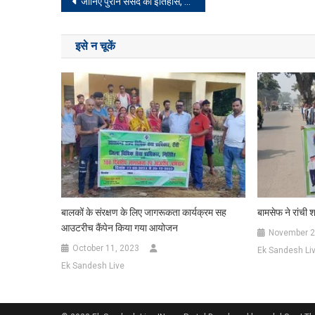
Post
जानिए पुराने संसद का इतिहास, क्या टूट जाएगा पुराना भवन?
navigation
इसे न चूकें
बालकों के संरक्षण के लिए जागरूकता कार्यक्रम सह
बामसेफ ने रांची 
आउटरीच कैंपेन किया गया आयोजन
November 2
October 11, 2023
Ek Sandesh Li
Ek Sandesh Live