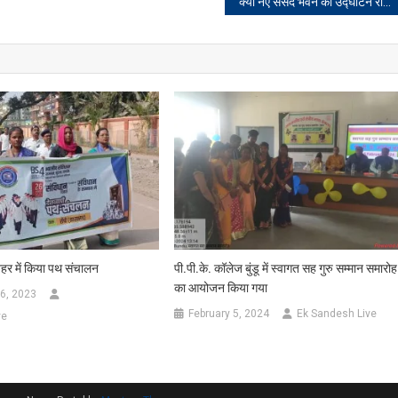
क्या नए संसद भवन का उद्घाटन राष्ट्रपति से नहीं कराना भारतीय संविधान का अपमान?
शहर में किया पथ संचालन
पी.पी.के. कॉलेज बुंडू में स्वागत सह गुरु सम्मान समारोह
का आयोजन किया गया
6, 2023
February 5, 2024
Ek Sandesh Live
ve