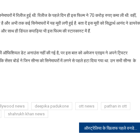
माघरों में रिलीज हुई थी. रिलीज के पहले दिन ही इस फिल्म ने 70 करोड़ रुपए कमा ली थी. वहीं,
 और अभी तक कई सिनेमाघरों में यह मूवी लगी हुई है. बता दें इस मूवी को सिद्धार्थ आनंद ने डायरेक
र साथ ही डिंपल कपाड़िया भी इस फिल्म की स्टारकास्ट में हैं.
सकी ऑफिशियल डेट अनाउंस नहीं की गई है, पर इस बात को अमेजन प्राइम ने अपने ट्विटर
ेंसर बोर्ड ने जिन सीन्स को सिनेमाघरों में लगने से पहले हटा दिया गया था. उन सभी सीन्स के
llywood news
deepika padukone
ott news
pathan in ott
shahrukh khan news
ऑस्ट्रेलिया के खिलाफ पहले वनडे मैच में सूर्या का क्या होगा? जानिए संभावित प्लेइंग-11