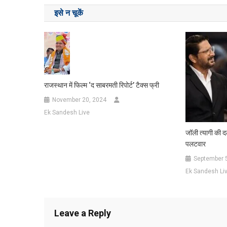
navigation
इसे न चूकें
राजस्थान में फिल्म ‘द साबरमती रिपोर्ट’ टैक्स फ्री
November 20, 2024
Ek Sandesh Live
जॉली त्यागी की 
पलटवार
September 
Ek Sandesh Li
Leave a Reply