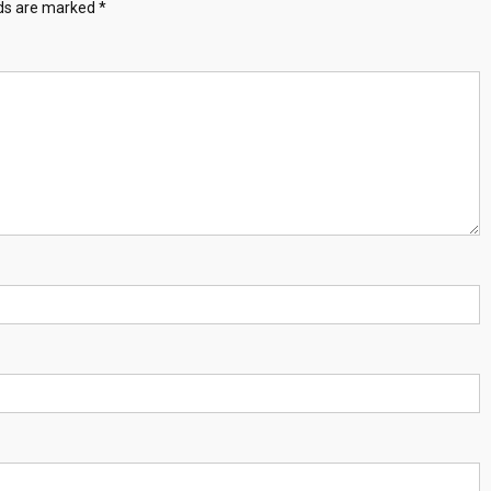
lds are marked
*