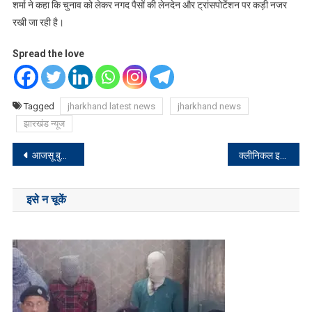
शर्मा ने कहा कि चुनाव को लेकर नगद पैसों की लेनदेन और ट्रांसपोर्टेशन पर कड़ी नजर
रखी जा रही है।
Spread the love
Tagged
jharkhand latest news
jharkhand news
झारखंड न्यूज
Post
आजसू बुद्धिजीवी मंच ने आयोजित किया मिलन समारोह
क्लीनिकल इस्टैब्लिशमेंट एक्ट को पूरी तरह से करायें लागू : उपायुक्त गरिमा सिंह
navigation
इसे न चूकें