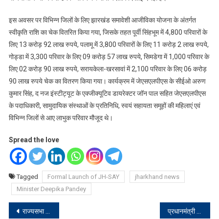
इस अवसर पर विभिन्न जिलों के लिए झारखंड समावेशी आजीविका योजना के अंतर्गत
स्वीकृति राशि का चेक वितरित किया गया, जिसके तहत पूर्वी सिंहभूम में 4,800 परिवारों के
लिए 13 करोड़ 92 लाख रुपये, पलामू में 3,800 परिवारों के लिए 11 करोड़ 2 लाख रुपये,
गोड्डा में 3,300 परिवार के लिए 09 करोड़ 57 लाख रुपये, सिमडेगा में 1,000 परिवार के
लिए 02 करोड़ 90 लाख रुपये, सरायकेला-खरसावां में 2,100 परिवार के लिए 06 करोड़
90 लाख रुपये चेक का वितरण किया गया। कार्यक्रम में जेएसएलपीएस के सीईओ अरुण
कुमार सिंह, द नज इंस्टीट्यूट के एक्जीक्यूटिव डायरेक्टर जॉन पाल सहित जेएसएलपीएस
के पदाधिकारी, सामुदायिक संस्थाओं के प्रतिनिधि, स्वयं सहायता समूहों की महिलाएं एवं
विभिन्न जिलों से आए लाभुक परिवार मौजूद थे।
Spread the love
Tagged
Formal Launch of JH-SAY
jharkhand news
Minister Deepika Pandey
Post
राज्यसभा की 24 सीटों पर चुनाव और दो पर उपचुनाव की घोषणा, 18 जून को मतदान
प्रधानमंत्री शनिवार को रोजगार मेले में 51 हजार से अधिक युवाओं को सौंपेंगे नियुक्ति पत्र