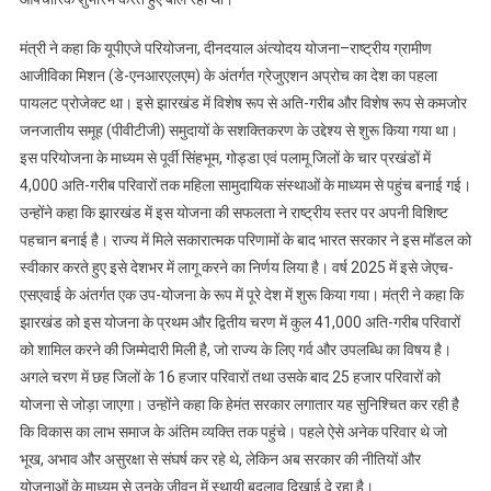
मंत्री ने कहा कि यूपीएजे परियोजना, दीनदयाल अंत्योदय योजना–राष्ट्रीय ग्रामीण
आजीविका मिशन (डे-एनआरएलएम) के अंतर्गत ग्रेजुएशन अप्रोच का देश का पहला
पायलट प्रोजेक्ट था। इसे झारखंड में विशेष रूप से अति-गरीब और विशेष रूप से कमजोर
जनजातीय समूह (पीवीटीजी) समुदायों के सशक्तिकरण के उद्देश्य से शुरू किया गया था।
इस परियोजना के माध्यम से पूर्वी सिंहभूम, गोड्डा एवं पलामू जिलों के चार प्रखंडों में
4,000 अति-गरीब परिवारों तक महिला सामुदायिक संस्थाओं के माध्यम से पहुंच बनाई गई।
उन्होंने कहा कि झारखंड में इस योजना की सफलता ने राष्ट्रीय स्तर पर अपनी विशिष्ट
पहचान बनाई है। राज्य में मिले सकारात्मक परिणामों के बाद भारत सरकार ने इस मॉडल को
स्वीकार करते हुए इसे देशभर में लागू करने का निर्णय लिया है। वर्ष 2025 में इसे जेएच-
एसएवाई के अंतर्गत एक उप-योजना के रूप में पूरे देश में शुरू किया गया। मंत्री ने कहा कि
झारखंड को इस योजना के प्रथम और द्वितीय चरण में कुल 41,000 अति-गरीब परिवारों
को शामिल करने की जिम्मेदारी मिली है, जो राज्य के लिए गर्व और उपलब्धि का विषय है।
अगले चरण में छह जिलों के 16 हजार परिवारों तथा उसके बाद 25 हजार परिवारों को
योजना से जोड़ा जाएगा। उन्होंने कहा कि हेमंत सरकार लगातार यह सुनिश्चित कर रही है
कि विकास का लाभ समाज के अंतिम व्यक्ति तक पहुंचे। पहले ऐसे अनेक परिवार थे जो
भूख, अभाव और असुरक्षा से संघर्ष कर रहे थे, लेकिन अब सरकार की नीतियों और
योजनाओं के माध्यम से उनके जीवन में स्थायी बदलाव दिखाई दे रहा है।