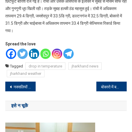
छिटफुट बारिश दर्ज गई है। रांची और उसके आसपास के इलाकों में सुबह से मौसम साफ रहा
और गुनगुनी धूप खिली रही। तड़के सुबह हल्की ठंड महसूस हुई। रांची में अधिकतम
तापमान 29.4 डिग्री, जमशेदपुर में 33.5डि ग्री, डाल्टनगंज में 32.5 डिग्री, बोकारो में
31.5 डिग्री और चाईबासा में अधिकतम तापमान 33.4 डिग्री सेल्सियस रिकार्ड किया
गया।
Spread the love
Tagged
drop in temperature
jharkhand news
jharkhand weather
Post
नक्सलियों ने एयरटेल टावर को फूंका, कोलबोंगा और आसपास के गांवों में दहशत का माहौल
बोकारो में बड़ा हादसा टला, चार मंजिला इमारत का हिस्सा गिरा
navigation
इसे न चूकें