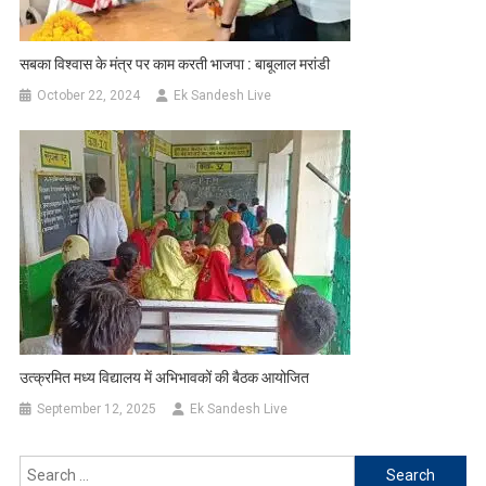
सबका विश्वास के मंत्र पर काम करती भाजपा : बाबूलाल मरांडी
October 22, 2024
Ek Sandesh Live
उत्क्रमित मध्य विद्यालय में अभिभावकों की बैठक आयोजित
September 12, 2025
Ek Sandesh Live
Search