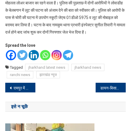
मोहल्ला लोअर बाजार का रहने वाला है। पुलिस की पुछताछ में दोनों आरोपियों ने लोवाडीह
के बेलबगान में लूट की घटना को अंजाम देने की बात को स्वीकार की। पुलिस को आरोपी के
पास से चोरी की घटना में उपयोग स्कूटी जेएच 01डीओ 5975 व लूट की मोबाइल को
बरामद कर लिया है। घटना के बाद नामकुम थाना प्रभारी इंस्पेक्टर सुनील तिवारी ने मामला
दर्ज होने बाद जांच शुरू कर दोनों गिरफ्त्तार जेल भेज दिया है।
Spread the love
Tagged
jharkhand latest news
jharkhand news
ranchi news
झारखंड न्यूज
Post
रामपुर में बिरसा मुण्डा का प्रतिमा का भूमि पूजन
डायन-बिसाही के शक में माता-पिता की हत्या करने वाला गिरफ्तार
navigation
इसे न चूकें