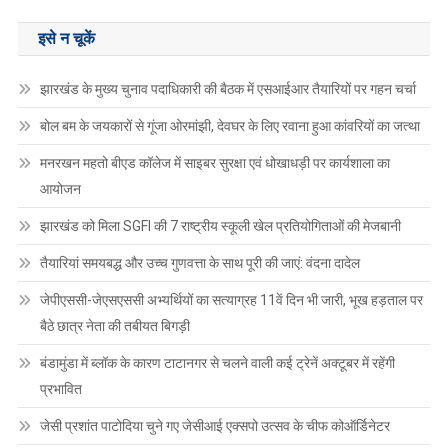
इसे न चूकें
झारखंड के मुख्य चुनाव पदाधिकारी की बैठक में एसआईआर तैयारियों पर गहन चर्चा
बोल बम के जयकारों से गूंजा ओरमांझी, देवघर के लिए रवाना हुआ कांवरियों का जत्था
मनरखन महतो बीएड कॉलेज में साइबर सुरक्षा एवं धोखाधड़ी पर कार्यशाला का
आयोजन
झारखंड को मिला SGFI की 7 राष्ट्रीय स्कूली खेल प्रतियोगिताओं की मेजबानी
तैयारियां समयबद्ध और उच्च गुणवत्ता के साथ पूरी की जाएं: वंदना दादेल
जेपीएससी-जेएसएससी अभ्यर्थियों का सत्याग्रह 11वें दिन भी जारी, भूख हड़ताल पर
बैठे छात्र नेता की तबीयत बिगड़ी
बंडामुंडा में ब्लॉक के कारण टाटानगर से चलने वाली कई ट्रेनें अक्टूबर में रहेंगी
प्रभावित
जेसी प्रशांत पाटोदिया चुने गए जेसीआई एक्सपो उत्सव के चीफ कोऑर्डिनेटर