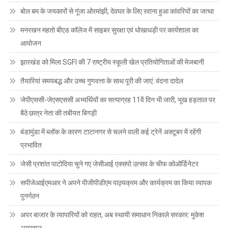
बोल बम के जयकारों से गूंजा ओरमांझी, देवघर के लिए रवाना हुआ कांवरियों का जत्था
मनरखन महतो बीएड कॉलेज में साइबर सुरक्षा एवं धोखाधड़ी पर कार्यशाला का
आयोजन
झारखंड को मिला SGFI की 7 राष्ट्रीय स्कूली खेल प्रतियोगिताओं की मेजबानी
तैयारियां समयबद्ध और उच्च गुणवत्ता के साथ पूरी की जाएं: वंदना दादेल
जेपीएससी-जेएसएससी अभ्यर्थियों का सत्याग्रह 11वें दिन भी जारी, भूख हड़ताल पर
बैठे छात्र नेता की तबीयत बिगड़ी
बंडामुंडा में ब्लॉक के कारण टाटानगर से चलने वाली कई ट्रेनें अक्टूबर में रहेंगी
प्रभावित
जेसी प्रशांत पाटोदिया चुने गए जेसीआई एक्सपो उत्सव के चीफ कोऑर्डिनेटर
सपीजेआईएमआर ने अपने पीजीपीडीएम पाठ्यक्रम और कार्यक्रम का किया व्यापक
पुनर्गठन
अपर बाजार के व्यापारियों को राहत, अब स्थायी समाधान निकाले सरकार: मुकेश