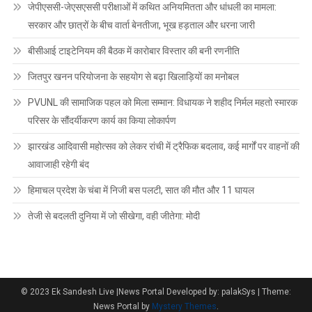
जेपीएससी-जेएसएससी परीक्षाओं में कथित अनियमितता और धांधली का मामला:
सरकार और छात्रों के बीच वार्ता बेनतीजा, भूख हड़ताल और धरना जारी
बीसीआई टाइटेनियम की बैठक में कारोबार विस्तार की बनी रणनीति
जितपुर खनन परियोजना के सहयोग से बढ़ा खिलाड़ियों का मनोबल
PVUNL की सामाजिक पहल को मिला सम्मान: विधायक ने शहीद निर्मल महतो स्मारक
परिसर के सौंदर्यीकरण कार्य का किया लोकार्पण
झारखंड आदिवासी महोत्सव को लेकर रांची में ट्रैफिक बदलाव, कई मार्गों पर वाहनों की
आवाजाही रहेगी बंद
हिमाचल प्रदेश के चंबा में निजी बस पलटी, सात की मौत और 11 घायल
तेजी से बदलती दुनिया में जो सीखेगा, वही जीतेगा: मोदी
© 2023 Ek Sandesh Live |News Portal Developed by: palakSys
|
Theme:
News Portal by
Mystery Themes
.