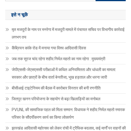
for:
इसे न चूकें
मृत मजदूरों के नाम पर मनरेगा में मजदूरी मामले में पंचायत सचिव पर विभागीय कार्रवाई
लगभग तय
कैंब्रियन कांके रोड में मनाया गया विश्व आदिवासी दिवस
जब तक सूरज चांद रहेगा शहीद निर्मल महतो का नाम रहेगा : मुख्यमंत्री
जेपीएससी-जेएसएससी परीक्षाओं में कथित अनियमितता और धांधली का मामला:
सरकार और छात्रों के बीच वार्ता बेनतीजा, भूख हड़ताल और धरना जारी
बीसीआई टाइटेनियम की बैठक में कारोबार विस्तार की बनी रणनीति
जितपुर खनन परियोजना के सहयोग से बढ़ा खिलाड़ियों का मनोबल
PVUNL की सामाजिक पहल को मिला सम्मान: विधायक ने शहीद निर्मल महतो स्मारक
परिसर के सौंदर्यीकरण कार्य का किया लोकार्पण
झारखंड आदिवासी महोत्सव को लेकर रांची में ट्रैफिक बदलाव, कई मार्गों पर वाहनों की