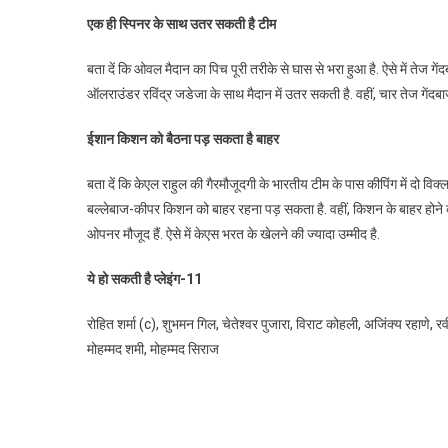
एक ही स्पिनर के साथ उतर सकती है टीम
बता दें कि ओवल मैदान का पिच पूरी तरीके से घास से भरा हुआ है. ऐसे में तेज गे
ऑलराउंडर रविंद्र जडेजा के साथ मैदान में उतर सकती है. वहीं, चार तेज गेंदब
ईशान किशन को बैठना पड़ सकता है बाहर
बता दें कि केएल राहुल की गैरमौजूदगी के भारतीय टीम के पास कीपिंग में दो व
बल्लेबाज-कीपर किशन को बाहर रहना पड़ सकता है. वहीं, किशन के बाहर होन
ओपनर मौजूद हैं. ऐसे में केएस भरत के खेलने की ज्यादा उम्मीद है.
ये हो सकती है प्लेइंग-11
रोहित शर्मा (c), शुभमन गिल, चेतेश्वर पुजारा, विराट कोहली, अजिंक्य रहाणे
मोहम्मद शमी, मोहम्मद सिराज