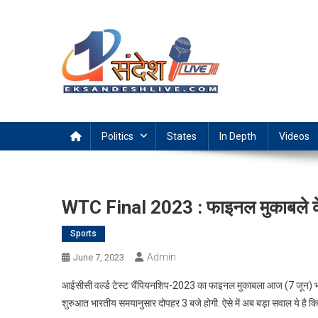
Skip
to
content
Ek Sandesh Live Ranchi
Politics
States
In Depth
Videos
WTC Final 2023 : फाइनल मुकाबले के ल
Sports
Admin
June 7, 2023
आईसीसी वर्ल्ड टेस्ट चैंपियनशिप-2023 का फाइनल मुकाबला आज (7 जून) भारत
शुरुआत भारतीय समयानुसार दोपहर 3 बजे होगी. ऐसे में अब बड़ा सवाल ये है कि भ