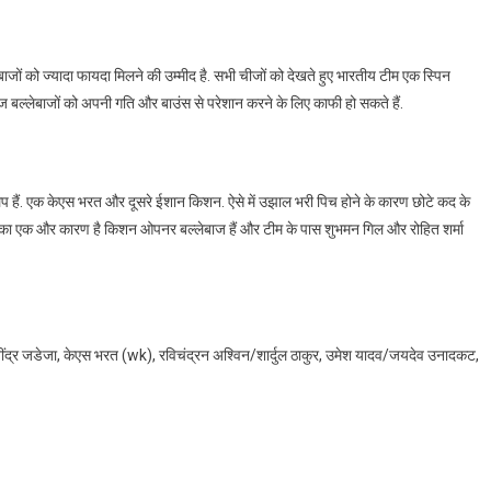
ंदबाजों को ज्यादा फायदा मिलने की उम्मीद है. सभी चीजों को देखते हुए भारतीय टीम एक स्पिन
ाज बल्लेबाजों को अपनी गति और बाउंस से परेशान करने के लिए काफी हो सकते हैं.
िक्लप हैं. एक केएस भरत और दूसरे ईशान किशन. ऐसे में उझाल भरी पिच होने के कारण छोटे कद के
े का एक और कारण है किशन ओपनर बल्लेबाज हैं और टीम के पास शुभमन गिल और रोहित शर्मा
, रवींद्र जडेजा, केएस भरत (wk), रविचंद्रन अश्विन/शार्दुल ठाकुर, उमेश यादव/जयदेव उनादकट,