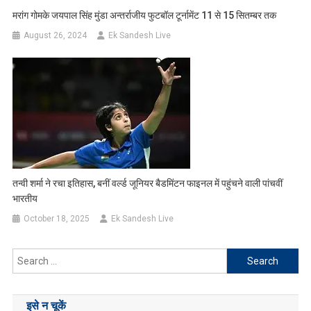
मरांग गोमके जयपाल सिंह मुंडा अन्तर्राजीय फुटबॉल टूर्नामेंट 11 से 15 सितम्बर तक
August 26, 2024
Ek Sandesh Live
तन्वी शर्मा ने रचा इतिहास, बनीं वर्ल्ड जूनियर बैडमिंटन फाइनल में पहुंचने वाली पांचवीं
भारतीय
October 18, 2025
Ek Sandesh Live
Search
for:
इसे न चूकें