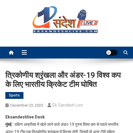
Skip
to
content
Ek Sandesh Live Ranchi
त्रिकोणीय श्रृंखला और अंडर-19 विश्व कप
के लिए भारतीय क्रिकेट टीम घोषित
Sports
Ek Sandesh Live
December 23, 2023
Eksandeshlive Desk
मुंबई :
दक्षिण अफ्रीका में खेले जाने वाले अंडर-19 पुरुष विश्व कप से पहले भारतीय
अंडर-19 टीम एक त्रिकोणीय श्रृंखला में हिस्सा लेगी, जिसमें दो अन्य टीमें दक्षिण