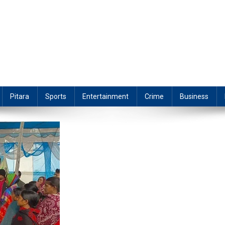
Pitara
Sports
Entertainment
Crime
Business