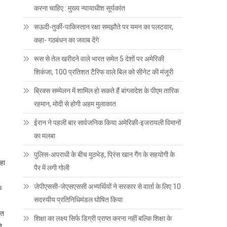
करना चाहिए : मुख्य न्यायाधीश सूर्यकांत
सऊदी-तुर्की-पाकिस्तान रक्षा समझौते पर यमन का पलटवार,
कहा- गठबंधन का जवाब देंगे
रूस से तेल खरीदने वाले भारत समेत 5 देशाें पर अमेरिकी
शिकंजा, 100 प्रतिशत टैरिफ वाले बिल को सीनेट की मंजूरी
ब्रिक्स सम्मेलन में शामिल हाे सकते हैं बांग्लादेश के पीएम तारिक
रहमान, मोदी से होगी अहम मुलाकात
ईरान ने पहली बार सार्वजनिक किया अमेरिकी-इजरायली विमानों
का मलबा
पुलिस-अपराधी के बीच मुठभेड़, प्रिंस खान गैंग के सहयोगी के
हा
पैर में लगी गोली
जेपीएससी-जेएसएससी अभ्यर्थियों ने सरकार से वार्ता के लिए 10
े
सदस्यीय प्रतिनिधिमंडल घोषित किया
ित
शिक्षा का लक्ष्य सिर्फ डिग्री प्राप्त करना नहीं बल्कि शिक्षा के
ि