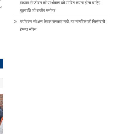
माध्यम से जीवन की सार्थकता को साबित करना होना चाहिए:
रज
कुलपति डॉ राजीव मनोहर
पर्यावरण संरक्षण केवल सरकार नहीं, हर नागरिक की जिम्मेदारी :
हेमन्त सोरेन