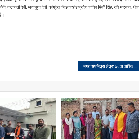
 देवी, कलावती देवी, अन्नपूर्णा देवी, कांग्रेस की झारखंड प्रदेश सचिव पिंकी सिंह, रवि भारद्वाज, धी
ाई।
मगध संघमित्रा क्षेत्र: 66वा वार्षिक खान सुरक्षा सप्ताह में सुरक्षा पर दिया गया विशेष बल