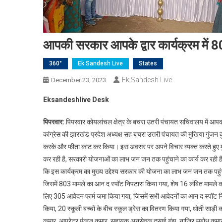
आपकी सरकार आपके द्वार कार्यक्रम में 
360°
Ek Sandesh Live
States
Ek Sandesh Live
December 23, 2023
Eksandeshlive Desk
पिपरवार:
पिपरवार कोयलांचल क्षेत्र के बचरा उतरी पंचायत सचिवालय में 
कांग्रेस की झारखंड प्रदेश अध्यक्ष सह बचरा उत्तरी पंचायत की मुखिया गुंजन 
करके और फीता काट कर किया। इस अवसर पर अपने विचार व्यक्त करते हुए मुख
कर रही है, सरकारी योजनाओं का लाभ जन जन तक पहुंचाने का कार्य कर रही 
कि इस कार्यक्रम का मुख्य उद्देश्य सरकार की योजना का लाभ जन जन तक पहुंचान
जिसमें 803 मामले का आन द स्पॉट निपटारा किया गया, शेष 16 लंबित मामले 
लिए 305 आवेदन फार्म जमा किया गया, जिसमें सभी आवेदनों का आन द स्पॉट न
किया, 20 स्कूली बच्चों के बीच स्कूल ड्रेस का वितरण किया गया, धोती साड़ी
कुमार, आपरेटर पंकज कुमार, सहायक अनुसेवक दसाई गंझू, नाजिर सुबोध कुमार, 