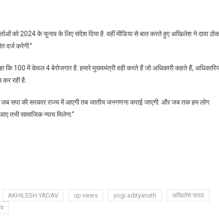
र्ताओं को 2024 के चुनाव के लिए संदेश दिया है. वहीं मीडिया से बात करते हुए अखिलेश ने दावा ठोक
 दर्ज करेगी.”
कहा कि 100 में केवल 4 बेरोजगार है. हमारे मुख्यमंत्री वही करते हैं जो अधिकारी कहते हैं, अधिकारिय
 कर रही है.
ा कि जब सपा की सरकार राज्य में आएगी तब जातीय जनगणना कराई जाएगी. और जब तक हम लोग
जाए तभी सामाजिक न्याय मिलेगा.”
AKHILESH YADAV
up news
yogi adityanath
अखिलेश यादव
ाव