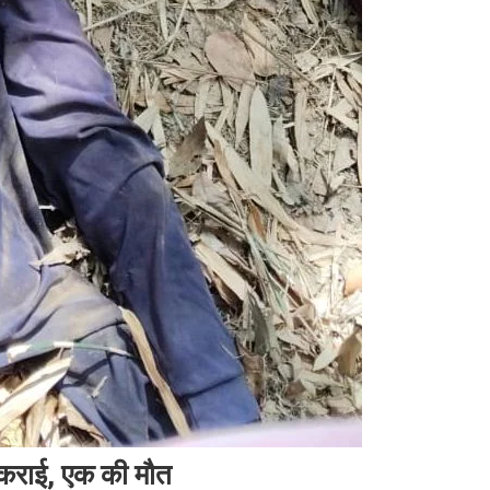
 टकराई, एक की मौत