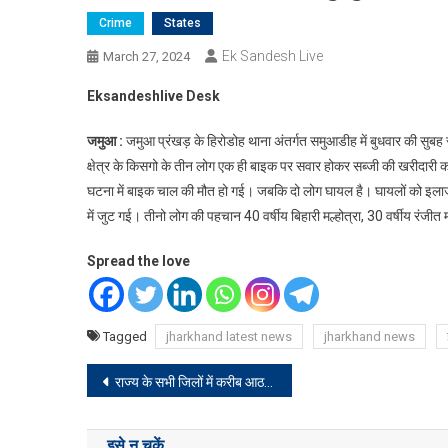
Crime
States
Ek Sandesh Live
March 27, 2024
Eksandeshlive Desk
जमुआ :
जमुआ प्रंखड़ के हिरोडोह थाना अंतर्गत समुआडीह में बुधवार की सुबह
क्षेत्र के किसगो के तीन लोग एक ही बाइक पर सवार होकर सब्जी की खरीदारी क
घटना में बाइक चाल की मौत हो गई। जबकि दो लोग घायल है। घायलों को इलाज 
में जुट गई। तीनो लोग की पहचान 40 वर्षीय बिहारी मल्होत्रा, 30 वर्षीय रंजीत मल्
Spread the love
Tagged
jharkhand latest news
jharkhand news
Post
राज्य के सभी जिलों में करीब आठ हजार अतिरिक्त फोर्स की तैनाती की गयी
navigation
इसे न चूकें