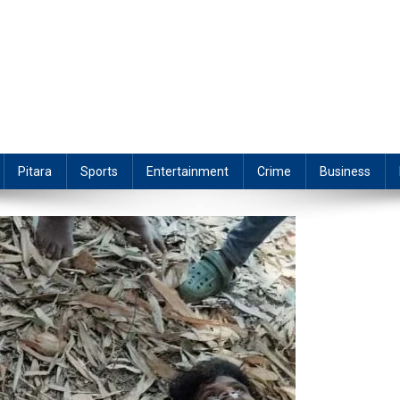
Pitara
Sports
Entertainment
Crime
Business