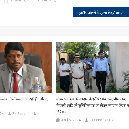
ग्रामीण क्षेत्रों में प्रज्ञा केंद्रों की संख्या बढ़ाएं, काम करने के तरीके पर भी रखें नजर : हेमंत सोरेन
कलाबाजियां बढ़ती जा रहीं हैं : सांसद
मांडर प्रखंड के मतदान केंद्रों पर पेयजल, शौचालय,
बिजली आदि की सुनिश्चितता को लेकर मतदान केंद्रों 
निरीक्षण
024
Ek Sandesh Live
April 5, 2024
Ek Sandesh Live