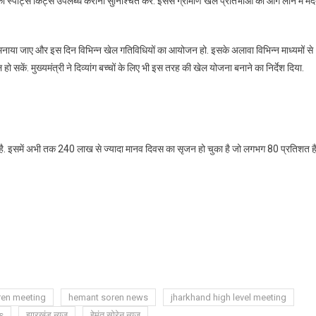
ं को स्पोर्ट्स किट्स उपलब्ध कराना सुनिश्चित करें. इससे ग्रामीण खेल प्रतिभाओं को आगे लाने में म
 रूप में मनाया जाए और इस दिन विभिन्न खेल गतिविधियों का आयोजन हो. इसके अलावा विभिन्न माध्यमों से
 सकें. मुख्यमंत्री ने दिव्यांग बच्चों के लिए भी इस तरह की खेल योजना बनाने का निर्देश दिया.
ित है. इसमें अभी तक 240 लाख से ज्यादा मानव दिवस का सृजन हो चुका है जो लगभग 80 प्रतिशत है
ren meeting
hemant soren news
jharkhand high level meeting
s
झारखंड न्यूज
हेमंत सोरेन न्यूज