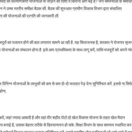
मंदों को कल्याणकारी योजनाओं से जोड़ने की दिशा में कितना आगे बढ़े हैं? जन समस्याओं के समाध
रेन ने उच्च स्तरीय समीक्षा बैठक की. बैठक की शुरुआत ग्रामीण विकास विभाग द्वारा संचालित
मनरेगा की योजनाओं की प्रगति की जानकारी ली.
ं मजदूरों का पलायन होने की बात लगातार सामने आ रही है. यह चिंताजनक है, सरकार ने रोजगार सृज
 योजनाओं का संचालन होना है. इसे आप प्राथमिकता के साथ लागू करें, ताकि मजदूरों को अपने गां
 और विभिन्न योजनाओं के लाभुकों को कम से कम दो-दो फलदार पेड़ देना सुनिश्चित करें. इससे ना सिर्
होगा.
हित करें, जहां ज्यादा आबादी है और वहां वीर शहीद पोटो हो खेल विकास योजना के तहत खेल मैदान
ा बनाई है, उसका बेहतर तरीके से क्रियान्वयन हो सके. शिक्षा विभाग के साथ समन्वय स्थापित कर