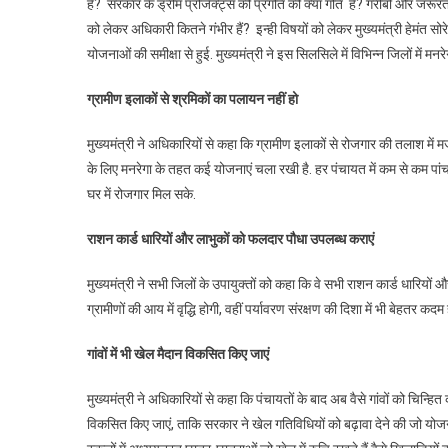
है? सरकार के ड्रीम प्रोजेक्ट्स की प्रगति की क्या गति है? गरीबों और जरूरत
को लेकर अधिकारी कितने गंभीर हैं? इन्ही विषयों को लेकर मुख्यमंत्री हेमंत सो
योजनाओं की समीक्षा से हुई. मुख्यमंत्री ने इस सिलसिले में विभिन्न जिलों में 
ग्रामीण
इलाकों
से
श्रमिकों
का
पलायन
नहीं
हो
मुख्यमंत्री ने अधिकारियों से कहा कि ग्रामीण इलाकों से रोजगार की तलाश मे
के लिए मनरेगा के तहत कई योजनाएं चला रखी है. हर पंचायत में कम से कम पांच
घर में रोजगार मिल सके.
राशन
कार्ड
धारियों
और
लाभुकों
को
फलदार
पौधा
उपलब्ध
कराएं
मुख्यमंत्री ने सभी जिलों के उपायुक्तों को कहा कि वे सभी राशन कार्ड धारियों
ग्रामीणों की आय में वृद्धि होगी, वहीं पर्यावरण संरक्षण की दिशा में भी बेहतर कदम 
गांवों
में
भी
खेल
मैदान
विकसित
किए
जाएं
मुख्यमंत्री ने अधिकारियों से कहा कि पंचायतों के बाद अब वैसे गांवों को चिन्
विकसित किए जाएं, ताकि सरकार ने खेल गतिविधियों को बढ़ावा देने की जो योजन