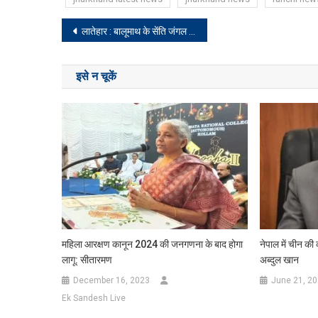
Post
लातेहार : बालूमाथ के सेंति जंगल से मिला युवक का नर कंकाल, जांच में जुटी पुलिस
navigation
इसे न चूकें
महिला आरक्षण कानून 2024 की जनगणना के बाद होगा
नेपाल में चीन की 
लागू: सीतारमण
अब्दुल खान
December 16, 2023
June 21, 2
Ek Sandesh Live