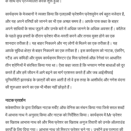
के साथ दीप प्रज्ज्वलित करके शुरू हुआ।
कार्यक्रम के मेजबानों ने व्यक्त किया कि एलएलबी फ्रेशमैन फ्रेशवुमेन वर्ष बहुत मजेदार है,
और यह अपने वरिष्ठों को जानने का भी एक अच्छा समय है। आपके पास कक्षा के बाहर
अपने साथियों के साथ जुड़ने और उनके बारे में अधिक जानने के अधिक अवसर हैं। कॉलेज
के पहले कुछ हफ्तों के दौरान फ्रेशर मौज-मस्ती करने और तनाव मुक्त होने का एक
शानदार तरीका है। यह बाहर निकलने और नए लोगों से मिलने का एक तरीका है। यह
आपके सुविधा क्षेत्र से बाहर निकलने का एक तरीका है। इस कार्यक्रम को नाटक, एंकरिंग,
स्टैंड अप कॉमेडी और मुख्य कार्यक्रम मिस्टर एंड मिस फ्रेशर्स ऑफ़ रेनेसां पर आधारित
तीन श्रेणियों में संरचित किया गया था। ऐसा कहा जाता है कि भगवान गणेश बाधाओं को दूर
करते हैं और हमें जीवन में आगे बढ़ने का मार्ग प्रशस्त करते हैं और जब आईसीफाई
यूनिवर्सिटी झारखंड के छात्रों की बात आती है तो वे इस तरह के आशीर्वाद और गणेश वंदना
की शुरुआत करने का एक भी मौका नहीं छोड़ते हैं।
नाटक प्रदर्शन
शकेशपीयर के द्वारा लिखित नाटक मर्चेंट ऑफ वेनिस का मंचन किया गया जिसे सरल शब्दों
में आभास नाथ ने अनुवाद किया और नाटक को निर्देशित किया। कार्यक्रम में Mr फ्रेशर
का खिताब आभास नाथ को और मिस फ्रेशर का खिताब अनुज तिवारी को उनके ऑलराउंड
कार्यों के लिए दिया गया। आभास नाथ जो मिस्टर फ्रेशर चुने गए। उन्होंने इस परम्परा की