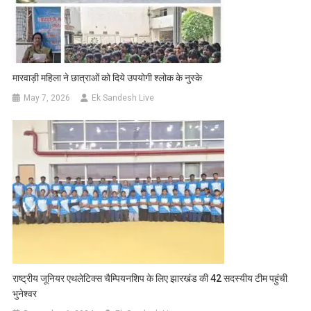
मारवाड़ी महिला ने छात्राओं को दिये उपयोगी श्लोक के नुस्के
May 7, 2026
Ek Sandesh Live
राष्ट्रीय जूनियर एथलेटिक्स चैम्पियनशिप के लिए झारखंड की 42 सदस्यीय टीम पहुंची
भुनेश्वर