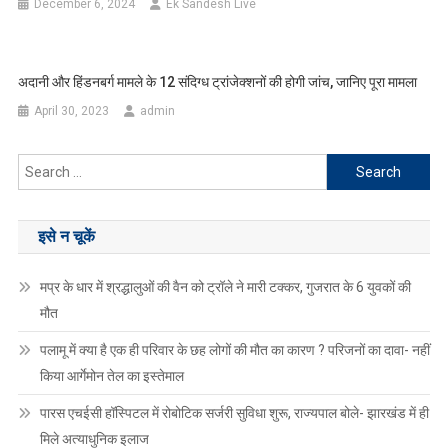
December 6, 2024
Ek Sandesh Live
अदानी और हिंडनबर्ग मामले के 12 संदिग्ध ट्रांजेक्शनों की होगी जांच, जानिए पूरा मामला
April 30, 2023
admin
Search
for:
इसे न चूकें
मप्र के धार में श्रद्धालुओं की वैन को ट्रॉले ने मारी टक्कर, गुजरात के 6 युवकों की
मौत
पलामू में क्या है एक ही परिवार के छह लोगों की मौत का कारण ? परिजनों का दावा- नहीं
किया आर्गेमोन तेल का इस्तेमाल
पारस एचईसी हॉस्पिटल में रोबोटिक सर्जरी सुविधा शुरू, राज्यपाल बोले- झारखंड में ही
मिले अत्याधुनिक इलाज