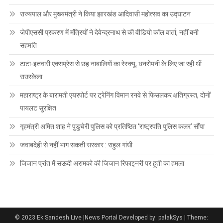
राज्यपाल और मुख्यमंत्री ने किया झारखंड आदिवासी महोत्सव का उद्घाटन
जेपीएससी प्रकरण में मंत्रियों ने देवेन्द्रनाथ से की वीडियो कॉल वार्ता, नहीं बनी
सहमति
टाटा-इतवारी एक्सप्रेस से छह नाबालिगों का रेस्क्यू, धनरोपनी के लिए जा रही थीं
राउरकेला
महाराष्ट्र के बारामती एयरपोर्ट पर ट्रेनिंग विमान रनवे से फिसलकर क्षतिग्रस्त, दोनों
पायलट सुरक्षित
गृहमंत्री अमित शाह ने पुडुचेरी पुलिस को प्रतिष्ठित ‘राष्ट्रपति पुलिस कलर’ सौंपा
जवाबदेही से नहीं भाग सकती सरकार : राहुल गांधी
जिजान प्रांत में सऊदी अरामको की जिजान रिफाइनरी पर हूती का हमला
© 2023 Ek Sandesh Live |News Portal Developed by: palakSys
|
Theme: