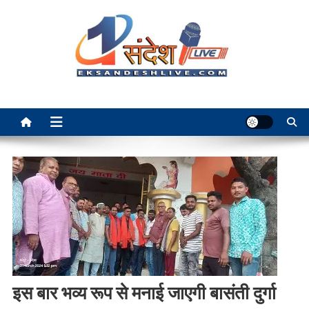
Skip
to
content
Ek Sandesh Live Ranchi
इस बार भव्य रूप से मनाई जाएगी बासंती दुर्गा