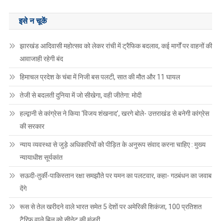
इसे न चूकें
झारखंड आदिवासी महोत्सव को लेकर रांची में ट्रैफिक बदलाव, कई मार्गों पर वाहनों की
आवाजाही रहेगी बंद
हिमाचल प्रदेश के चंबा में निजी बस पलटी, सात की मौत और 11 घायल
तेजी से बदलती दुनिया में जो सीखेगा, वही जीतेगा: मोदी
हल्द्वानी से कांग्रेस ने किया ‘विजय शंखनाद’, खरगे बोले- उत्तराखंड से बनेगी कांग्रेस
की सरकार
न्याय व्यवस्था से जुड़े अधिकारियों को पीड़ित के अनुरूप संवाद करना चाहिए : मुख्य
न्यायाधीश सूर्यकांत
सऊदी-तुर्की-पाकिस्तान रक्षा समझौते पर यमन का पलटवार, कहा- गठबंधन का जवाब
देंगे
रूस से तेल खरीदने वाले भारत समेत 5 देशाें पर अमेरिकी शिकंजा, 100 प्रतिशत
टैरिफ वाले बिल को सीनेट की मंजूरी