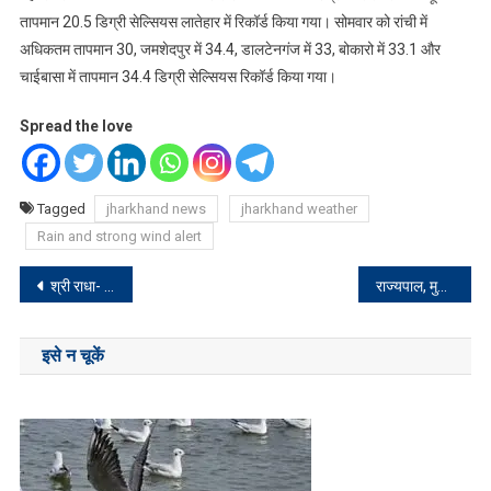
तापमान 20.5 डिग्री सेल्सियस लातेहार में रिकॉर्ड किया गया। सोमवार को रांची में
अधिकतम तापमान 30, जमशेदपुर में 34.4, डालटेनगंज में 33, बोकारो में 33.1 और
चाईबासा में तापमान 34.4 डिग्री सेल्सियस रिकॉर्ड किया गया।
Spread the love
Tagged
jharkhand news
jharkhand weather
Rain and strong wind alert
Post
श्री राधा- कृष्ण मंदिर में 208 वाँ अन्नपूर्णा महाप्रसाद मे 1500 से ज्यादा श्रद्धालुओं ने किया प्रसाद ग्रहण
राज्यपाल, मुख्यमंत्री और नेता प्रतिपक्ष ने दी वट सावित्री व्रत की शुभकामनाएं
navigation
इसे न चूकें