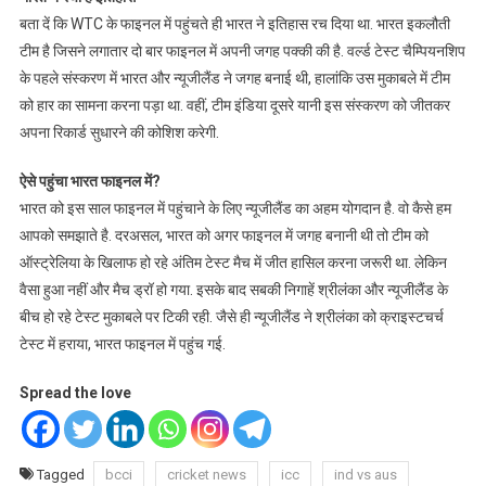
बता दें कि WTC के फाइनल में पहुंचते ही भारत ने इतिहास रच दिया था. भारत इकलौती
टीम है जिसने लगातार दो बार फाइनल में अपनी जगह पक्की की है. वर्ल्ड टेस्ट चैम्पियनशिप
के पहले संस्करण में भारत और न्यूजीलैंड ने जगह बनाई थी, हालांकि उस मुकाबले में टीम
को हार का सामना करना पड़ा था. वहीं, टीम इंडिया दूसरे यानी इस संस्करण को जीतकर
अपना रिकार्ड सुधारने की कोशिश करेगी.
ऐसे पहुंचा भारत फाइनल में?
भारत को इस साल फाइनल में पहुंचाने के लिए न्यूजीलैंड का अहम योगदान है. वो कैसे हम
आपको समझाते है. दरअसल, भारत को अगर फाइनल में जगह बनानी थी तो टीम को
ऑस्ट्रेलिया के खिलाफ हो रहे अंतिम टेस्ट मैच में जीत हासिल करना जरूरी था. लेकिन
वैसा हुआ नहीं और मैच ड्रॉ हो गया. इसके बाद सबकी निगाहें श्रीलंका और न्यूजीलैंड के
बीच हो रहे टेस्ट मुकाबले पर टिकी रही. जैसे ही न्यूजीलैंड ने श्रीलंका को क्राइस्टचर्च
टेस्ट में हराया, भारत फाइनल में पहुंच गई.
Spread the love
Tagged
bcci
cricket news
icc
ind vs aus