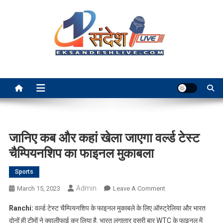
Skip
to
content
Ek Sandesh Live Ranchi
जानिए कब और कहां खेला जाएगा वर्ल्ड टेस्ट
चैम्पियनशिप का फाइनल मुकाबला
Sports
Admin
On
March 15, 2023
Leave A Comment
जानिए
Ranchi:
वर्ल्ड टेस्ट चैम्पियनशिप के फाइनल मुकाबले के लिए ऑस्ट्रेलिया और भारत
कब
दोनों ही टीमों ने क्वालीफाई कर लिया है. भारत लगातार दूसरी बार WTC के फाइनल में
और