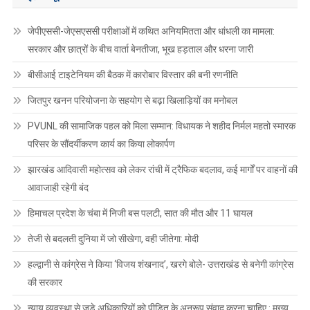
जेपीएससी-जेएसएससी परीक्षाओं में कथित अनियमितता और धांधली का मामला:
सरकार और छात्रों के बीच वार्ता बेनतीजा, भूख हड़ताल और धरना जारी
बीसीआई टाइटेनियम की बैठक में कारोबार विस्तार की बनी रणनीति
जितपुर खनन परियोजना के सहयोग से बढ़ा खिलाड़ियों का मनोबल
PVUNL की सामाजिक पहल को मिला सम्मान: विधायक ने शहीद निर्मल महतो स्मारक
परिसर के सौंदर्यीकरण कार्य का किया लोकार्पण
झारखंड आदिवासी महोत्सव को लेकर रांची में ट्रैफिक बदलाव, कई मार्गों पर वाहनों की
आवाजाही रहेगी बंद
हिमाचल प्रदेश के चंबा में निजी बस पलटी, सात की मौत और 11 घायल
तेजी से बदलती दुनिया में जो सीखेगा, वही जीतेगा: मोदी
हल्द्वानी से कांग्रेस ने किया ‘विजय शंखनाद’, खरगे बोले- उत्तराखंड से बनेगी कांग्रेस
की सरकार
न्याय व्यवस्था से जुड़े अधिकारियों को पीड़ित के अनुरूप संवाद करना चाहिए : मुख्य