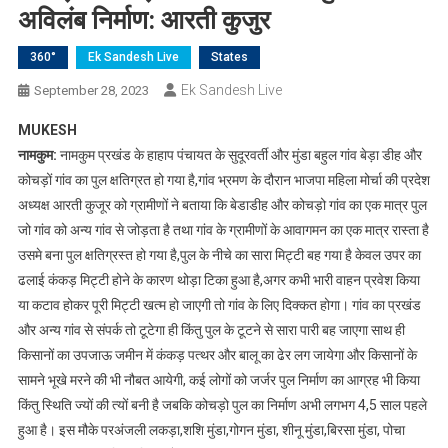
अविलंब निर्माण: आरती कुजुर
360°
Ek Sandesh Live
States
Ek Sandesh Live
September 28, 2023
MUKESH
नामकुम:
नामकुम प्रखंड के हाहाप पंचायत के सुदूरवर्ती और मुंडा बहुल गांव बेड़ा डीह और
कोचड़ों गांव का पुल क्षतिग्रत हो गया है,गांव भ्रमण के दौरान भाजपा महिला मोर्चा की प्रदेश
अध्यक्ष आरती कुजूर को ग्रामीणों ने बताया कि बेडाडीह और कोचड़ो गांव का एक मात्र पुल
जो गांव को अन्य गांव से जोड़ता है तथा गांव के ग्रामीणों के आवागमन का एक मात्र रास्ता है
उसमे बना पुल क्षतिग्रस्त हो गया है,पुल के नीचे का सारा मिट्टी बह गया है केवल उपर का
ढलाई कंकड़ मिट्टी होने के कारण थोड़ा टिका हुआ है,अगर कभी भारी वाहन प्रवेश किया
या कटाव होकर पूरी मिट्टी खत्म हो जाएगी तो गांव के लिए दिक्कत होगा। गांव का प्रखंड
और अन्य गांव से संपर्क तो टूटेगा ही किंतु पुल के टूटने से सारा पारी बह जाएगा साथ ही
किसानों का उपजाऊ जमीन में कंकड़ पत्थर और बालू का ढेर लग जायेगा और किसानों के
सामने भूखे मरने की भी नौबत आयेगी, कई लोगों को जर्जर पुल निर्माण का आग्रह भी किया
किंतु स्थिति ज्यों की त्यों बनी है जबकि कोचड़ो पुल का निर्माण अभी लगभग 4,5 साल पहले
हुआ है। इस मौके परअंजली लकड़ा,शशि मुंडा,गोगन मुंडा, शीनू मुंडा,बिरसा मुंडा, पोचा