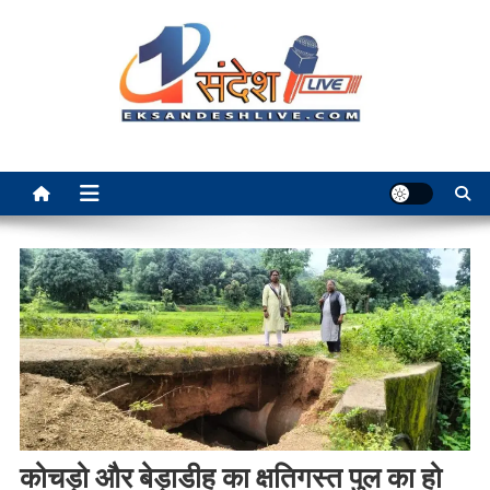
Skip
to
content
Ek Sandesh Live Ranchi
कोचड़ो और बेड़ाडीह का क्षतिगस्त पुल का हो