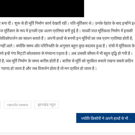
 बना दी। शुरू से ही मूर्ति निर्माण कार्य देखती रही। पति मूर्तिकार थे। उनके देहांत के बाद इन्होंने इ
। आज मूर्तिकार के रूप में इनकी एक अलग प्रतिष्ठा बनी हुई है। माधवी पाल मूर्तिकला निर्माण में इसकी
 जिविकोपार्जन का साधन बताते हैं। अपनी हाथों से बनयी इन मूर्तियों का जब प्राण प्रतिष्ठा होती है,
ं आते। क्योंकि समय और परिस्थिति के अनुसार बहुत कुछ बदलाव हुआ है। रांची में मूर्तिकला के
े इन्हें गंगा मिट्टी कोलकाता से मंगवाना पड़ता है। अब उसकी कीमत में भी बहुत वृद्धि हो गयी है।
ी है, जब मूर्ति निर्माण के समय बारीश होती है। बारीश से मूर्ति को सुरक्षित बचाये रखना सबसे कठिन
 मन गदगद हो जाता है और जब विसर्जन होता है तो मन द्रवित हो जाता है।
ranchi news
झारखंड न्यूज
ज्योति किशोरी ने अपने हाथों से नौ कुमारी कन्याओं को कराया भोजन