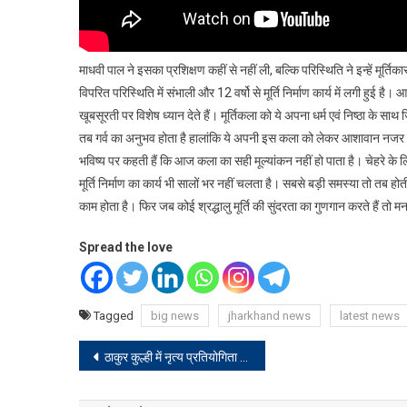
माधवी पाल ने इसका प्रशिक्षण कहीं से नहीं ली, बल्कि परिस्थिति ने इन्हें मूर्तिकार
विपरित परिस्थिति में संभाली और 12 वर्षो से मूर्ति निर्माण कार्य में लगी हुई है
खूबसूरती पर विशेष ध्यान देते हैं। मूर्तिकला को ये अपना धर्म एवं निष्ठा के साथ
तब गर्व का अनुभव होता है हालांकि ये अपनी इस कला को लेकर आशावान नजर नही
भविष्य पर कहती हैं कि आज कला का सही मूल्यांकन नहीं हो पाता है। चेहरे के लिय
मूर्ति निर्माण का कार्य भी सालों भर नहीं चलता है। सबसे बड़ी समस्या तो तब होत
काम होता है। फिर जब कोई श्रद्धालु मूर्ति की सुंदरता का गुणगान करते हैं तो
Spread the love
Tagged
big news
jharkhand news
latest news
Post
ठाकुर कुल्ही में नृत्य प्रतियोगिता में बच्चों के साथ दर्शक भी झूमे
navigation