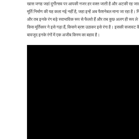
खास जगह जहां दुर्गोत्सव पर आपकी नजर हर वक्त जाती है और अटकी रह जाती 
मूर्ति निर्माण की यह कला नई नहीं है, जहा इन्हें अब फैशनेबल माना जा रहा है। मि
और तब इनके रंग बड़े स्वाभाविक रूप से फैलते हैं और तब कुछ अलग ही रूप ले लेत
किस मूर्तिकार ने इसे गड़ा हैं, किसने ब्रश उठाकर इसे रंगा है। इसकी सजावट क
बावजूद इनके रंगों में एक अजीब किस्म का बहाव है।