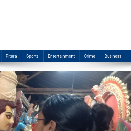
Pitara
Sports
Entertainment
Crime
Business