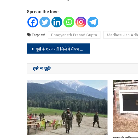
Spread the love
Tagged
Bhagyanath Prasad Gupta
Madhesi Jan Adh
Post
यूपी के श्रावस्ती जिले में भीषण सड़क दुर्घटना, पांच की माैत, 6 घायल
navigation
इसे न चूकें