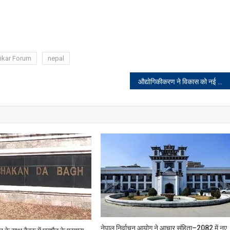
ikar Forum
nepal
औद्योगिकीकरण ने विकास को नई दिशा दी है, परंतु इसके कारण विस्थापन की समस्याएं भी उभरकर आई हैं: प्रो. (डॉ.) तपन कुमार शांडिल्य
नेपाल निर्वाचन आयोग ने आचार संहिता–2082 में नए