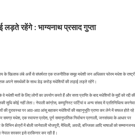
लड़ते रहेंगे : भाग्यनाथ प्रसाद गुप्ता
ाय के खिलाफ लंबे अर्से से संघर्षरत एक राजनीतिक समूह मधेशी जन अधिकार फोरम मधेश के राष्ट्र
दम तक अपने समर्थकों के साथ डेढ़ करोड़ मधेशियों की लड़ाई लड़ते रहेंगे।
 मधेशी मतों के लिए लोगों का उपयोग करते हैं और सत्ता प्राप्ति के बाद मधेशियों के मुद्दों को रद्दी क
नकी सुधि कोई नहीं लेता। नेपाली कांग्रेस, कम्युनिस्ट पार्टियां व अन्य संसद में प्रतिनिधित्व करनेवा
ं की दुरावस्था पर आठ-आठ आंसू बहाकर मधेशियों की सहानुभूति प्राप्त कर लेने में सफल होते रहे
मग्र मधेश, एक स्वायत्त प्रदेश, पूर्ण समानुपातिक निर्वाचन प्रणाली, जनसंख्या के आधार पर
 नेपाल के विभिन क्षेत्रों में बोली जानेवाली भोजपुरी, मैथिली, अवधी, बज्जि‌का आदि भाषाओं को सम्मानजन
किन नेपाल सरकार इसे दरकिनार कर रही है।