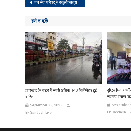
Post
जन सेवा परिषद् ने स्कूली छात्राओं से शुरू किया बाल विवाह के खिलाफ सघन कार्यक्रम किया
navigation
इसे न चूकें
दृष्टिबाधित बच्च
झारखंड के मांडर में सबसे अधिक 140 मिलीमीटर हुई
सशक्त बनाना पहल
बारिश
September 
September 25, 2025
Ek Sandesh Li
Ek Sandesh Live