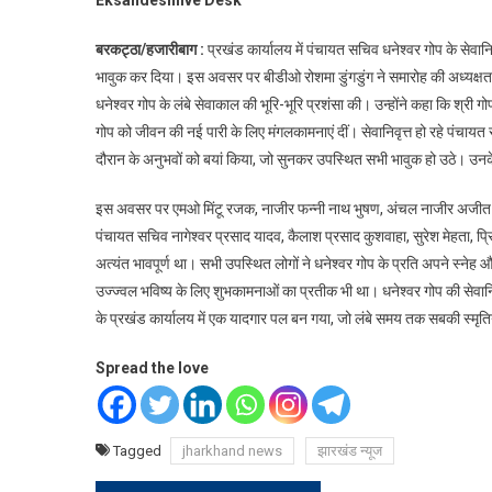
Eksandeshlive Desk
बरकट्ठा/हजारीबाग :
प्रखंड कार्यालय में पंचायत सचिव धनेश्वर गोप के सेव
भावुक कर दिया। इस अवसर पर बीडीओ रोशमा डुंगडुंग ने समारोह की अध्यक्षता
धनेश्वर गोप के लंबे सेवाकाल की भूरि-भूरि प्रशंसा की। उन्होंने कहा कि श्री
गोप को जीवन की नई पारी के लिए मंगलकामनाएं दीं। सेवानिवृत्त हो रहे पंचाय
दौरान के अनुभवों को बयां किया, जो सुनकर उपस्थित सभी भावुक हो उठे। उनक
इस अवसर पर एमओ मिंटू रजक, नाजीर फन्नी नाथ भुषण, अंचल नाजीर अजीत कु
पंचायत सचिव नागेश्वर प्रसाद यादव, कैलाश प्रसाद कुशवाहा, सुरेश मेहता, प्रि
अत्यंत भावपूर्ण था। सभी उपस्थित लोगों ने धनेश्वर गोप के प्रति अपने स्
उज्ज्वल भविष्य के लिए शुभकामनाओं का प्रतीक भी था। धनेश्वर गोप की सेवा
के प्रखंड कार्यालय में एक यादगार पल बन गया, जो लंबे समय तक सबकी स्मृतियो
Spread the love
Tagged
jharkhand news
झारखंड न्यूज