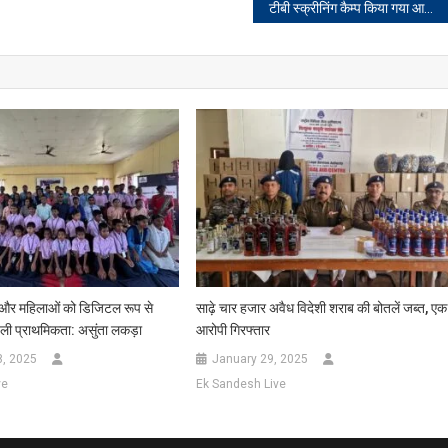
टीबी स्क्रीनिंग कैम्प किया गया आयोजित
ों और महिलाओं को डिजिटल रूप से
साढ़े चार हजार अवैध विदेशी शराब की बोतलें जब्त, एक
ी प्राथमिकता: असुंता लकड़ा
आरोपी गिरफ्तार
8, 2025
January 29, 2025
ve
Ek Sandesh Live