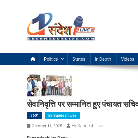
Skip
to
content
Ek Sandesh Live Ranchi
Politics
States
In Depth
Videos
सेवानिवृत्ति पर सम्मानित हुए पंचायत सचि
360°
Ek Sandesh Live
Ek Sandesh Live
October 11, 2025