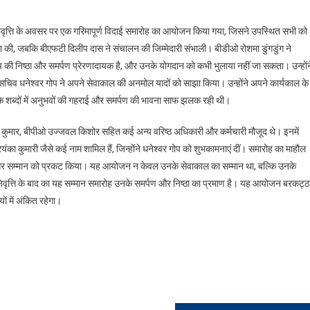
ानिवृत्ति के अवसर पर एक गरिमापूर्ण विदाई समारोह का आयोजन किया गया, जिसने उपस्थित सभी को
 की, जबकि बीएफटी दिलीप दास ने संचालन की जिम्मेदारी संभाली। बीडीओ रोशमा डुंगडुंग ने
 गोप की निष्ठा और समर्पण प्रेरणादायक है, और उनके योगदान को कभी भुलाया नहीं जा सकता। उन्होंन
त सचिव धनेश्वर गोप ने अपने सेवाकाल की अनमोल यादों को साझा किया। उन्होंने अपने कार्यकाल के
े शब्दों में अनुभवों की गहराई और समर्पण की भावना साफ झलक रही थी।
मार, बीपीओ उज्जवल किशोर सहित कई अन्य वरिष्ठ अधिकारी और कर्मचारी मौजूद थे। इनमें
यंका कुमारी जैसे कई नाम शामिल हैं, जिन्होंने धनेश्वर गोप को शुभकामनाएं दीं। समारोह का माहौल
नेह और सम्मान को प्रकट किया। यह आयोजन न केवल उनके सेवाकाल का सम्मान था, बल्कि उनके
निवृत्ति के बाद का यह सम्मान समारोह उनके समर्पण और निष्ठा का प्रमाण है। यह आयोजन बरकट्ठ
ं में अंकित रहेगा।