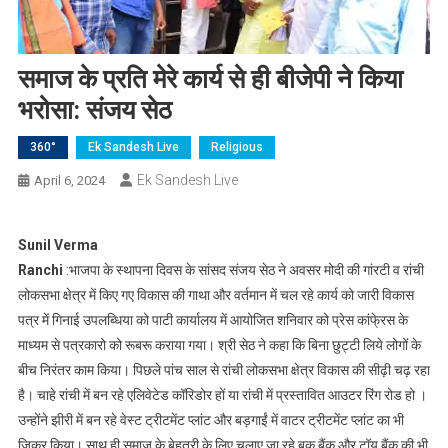
समाज के प्रति मेरे कार्य से ही बीजेपी ने किया
भरोसा: संजय सेठ
360°
Ek Sandesh Live
Religious
Ek Sandesh Live
April 6, 2024
Sunil Verma
Ranchi
:भाजपा के स्थापना दिवस के सांसद संजय सेठ ने अवसर मोदी की गांरटी व रांची
लोकसभा क्षेत्र में किए गए विकास की गाथा और वर्तमान में चल रहे कार्य को जारी विकास
पत्र में गिनाई उपलब्धिया को पाटी कार्यालय में आयोजित शनिवार को प्रेस कांफे्रस के
माध्यम से पत्रकारो को रूबरू कराया गया। श्री सेठ ने कहा कि बिना छुट्टी लिये लोगों के
बीच निरंतर काम किया। पिछले पांच साल से रांची लोकसभा क्षेत्र विकास की सीढ़ी चढ़ रहा
है। चाहे रांची में बन रहे एलिवेटेड कॉरिडोर हों या रांची में प्रस्तावित आउटर रिंग रोड हो ।
उन्होंने झीरी में बन रहे वेस्ट ट्रीटमेंट प्लांट और बड़गाईं में वाटर ट्रीटमेंट प्लांट का भी
जिक्र किया। साथ ही समाज के बेहतरी के लिए चलाए जा रहे बुक बैंक और टॉय बैंक की भी