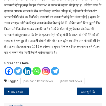
जानकारी देते हुए कहा कि इन योजनाओं से समाज में बदलाव भी हो रहा है। कोरोना काल के
दौरान वे लगातार जनता के बीच उनकी मदद करने में लगे हुए थे, वहीं बाकी जो नेता और
जनप्रतिनिधि हैं वे घर में बैठे थे। उनलोगों को जनता से कोई लेना-देना नहीं है। चुनाव के
समय बस एक महीने के लिए वे जनता के बीच दिखाई देते हैं। लेकिन हमने बिना छुट्टी लिए
निरंतर लोगों के बीच रह कर काम किया है। रेलवे के क्षेत्र में हुए विकास को लेकर भी
जानकारी देते हुए बताया कि देश के प्रधानमंत्री नरेंद्र मोदी के कारण ही रांची में रेलवे की
व्यवस्था बेहतर हुई है। साथ ही रांची से तीन वंदे भारत ट्रेन का परिचालन भी मोदी की देन
है। संजय सेठ पहली बार 2019 के लोकसभा चुनाव में जीत हासिल कर सांसद बने थे. इस
बार भी संजय सेठ पर बीजेपी ने भरोसा जताया है।
Spread the love
Tagged
jharkhand latest news
jharkhand news
Post
चार दशको में लड़ाई के बाद झारखंड प्राप्त हुआ और इसकी लड़ाई जेएमएम ने लड़ी : सुप्रियों
आजसू ने किया प्रभारियों की नाम की घोषणा
navigation