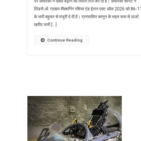
पर अमेरिका ने दबाव बढ़ाने की तैयारी तेज कर दी है। अमेरिकी सीनेट ने
लिंडसे ओ. ग्राहम सैंक्शनिंग रशिया एंड ईरान एक्ट ऑफ 2026 को 86-1
के भारी बहुमत से मंजूरी दे दी है। प्रस्तावित कानून के तहत रूस से ऊर्जा
खरीद जारी […]
Continue Reading