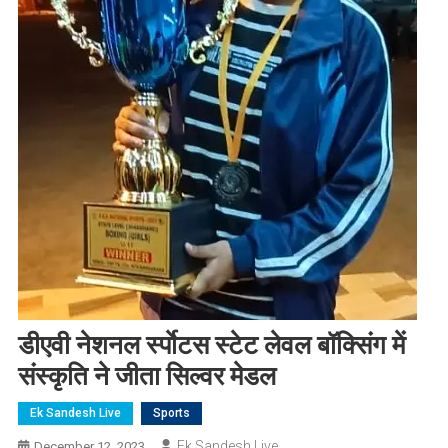
डीएवी नेशनल र्स्पाेटस स्टेट लेवल बॉक्सिंग में
संस्कृति ने जीता सिल्वर मेडल
Ek Sandesh Live
Sports
Ek Sandesh Live
December 12, 2023