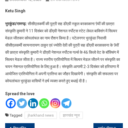
Ketu Singh
भुरकुंडा/रामगढ़:
सीसीएलकर्मी की पुत्री सह डीएवी स्कूल बरकाकाना 9वीं की छात्रा
संस्कृति कुमारी ने 11 दिसंबर को डीएवी नेशनल र्स्पाेटस स्टेट लेवल बाक्सिंग में सिल्वर
मेडल जीतकर कोयलांचल का नाम रौशन किया है। पटेलनगर भुरकुंडा निवासी
सीसीएलकर्मी सत्यनारायण ठाकुर एवं ज्योति देवी की पुत्री सह डीएवी बरकाकाना के 9वीं
की छात्रा संस्कृति कुमारी ने डीएवी नेशनल र्स्पाेटस गर्ल्स के 46 किलो वेट के बॉक्सिंग में
सिल्वर मेडल जीता है। राज्य स्तरीय प्रतियोगिता में सिल्वर मेडल जीतने पर संस्कृति का
चयन नेशनल प्रतियोगिता के लिए हुआ है। संस्कृति आगामी 2-3 दिसंबर को हरियाणा मेें
आयोजित प्रतियोगिता में अपनी प्रतिभा का जौहर दिखायेगी। संस्कृति की सफलता पर
कोयलांचल भुरकुंडा वासियों ने हर्ष व्यक्त करते हुए बधाई दी है।
Spread the love
Tagged
jharkhand news
झारखंड न्यूज