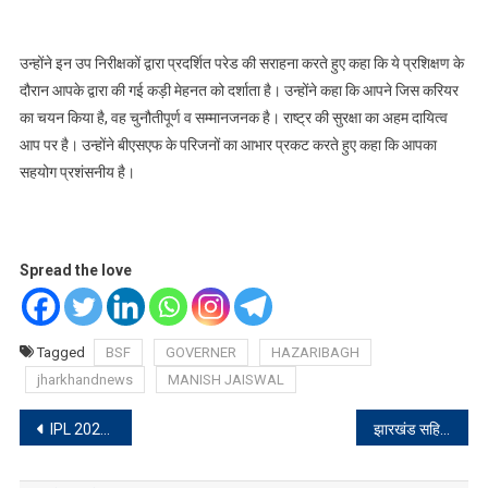
उन्होंने इन उप निरीक्षकों द्वारा प्रदर्शित परेड की सराहना करते हुए कहा कि ये प्रशिक्षण के
दौरान आपके द्वारा की गई कड़ी मेहनत को दर्शाता है। उन्होंने कहा कि आपने जिस करियर
का चयन किया है, वह चुनौतीपूर्ण व सम्मानजनक है। राष्ट्र की सुरक्षा का अहम दायित्व
आप पर है। उन्होंने बीएसएफ के परिजनों का आभार प्रकट करते हुए कहा कि आपका
सहयोग प्रशंसनीय है।
Spread the love
Tagged
BSF
GOVERNER
HAZARIBAGH
jharkhandnews
MANISH JAISWAL
Post
IPL 2023 : कोलकाता से भिड़ेंगे राजस्थान के रॉयल्स, जानिए कौन आगे
झारखंड सहित इस राज्य में 2 लाख से भी अधिक मोबाइल नंबर किए गए बंद
navigation