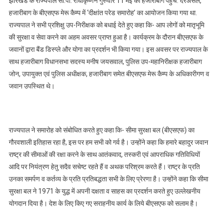
झारखंड के राज्यपाल सी.पी. राधाकृष्णन गुरुवार 11 मई को हजारीबाग पहुंचे. दरअसल,
हजारीबाग के बीएसएफ मेरू कैम्प में ‘दीक्षांत परेड समारोह’ का आयोजन किया गया था.
राज्यपाल ने सभी प्रशिक्षु उप-निरीक्षक को बधाई देते हुए कहा कि- आप लोगों को मातृभूमि
की सुरक्षा व सेवा करने का अहम अवसर प्राप्त हुआ है। कार्यक्रम के दौरान बीएसएफ के
जवानों द्वारा बैंड डिस्प्ले और योगा का प्रदर्शन भी किया गया। इस अवसर पर राज्यपाल के
साथ हजारीबाग विधानसभा सदस्य मनीष जयसवाल, पुलिस उप-महानिरीक्षक हजारीबाग
जोन, उपायुक्त एवं पुलिस अधीक्षक, हजारीबाग समेत बीएसएफ मेरू कैम्प के अधिकारीगण व
जवान उपस्थित थे।
राज्यपाल ने समारोह को संबोधित करते हुए कहा कि- सीमा सुरक्षा बल (बीएसएफ) का
गौरवशाली इतिहास रहा है, इस पर हम सभी को गर्व है। उन्होंने कहा कि हमारे बहादुर जवान
राष्ट्र की सीमाओं की रक्षा करने के साथ आतंकवाद, तस्करी एवं आपराधिक गतिविधियों
आदि पर नियंत्रण हेतु सदैव सचेष्ट रहते हैं व अथक परिश्रम करते हैं। राष्ट्र के प्रति
उनका समर्पण व कर्तव्य के प्रति प्रतिबद्धता सभी के लिए प्रेरणा है। उन्होंने कहा कि सीमा
सुरक्षा बल ने 1971 के युद्ध में अपनी दक्षता व साहस का प्रदर्शन करते हुए उल्लेखनीय
योगदान दिया है। देश के लिए किए गए सराहनीय कार्य के लिये बीएसएफ को सलाम है।