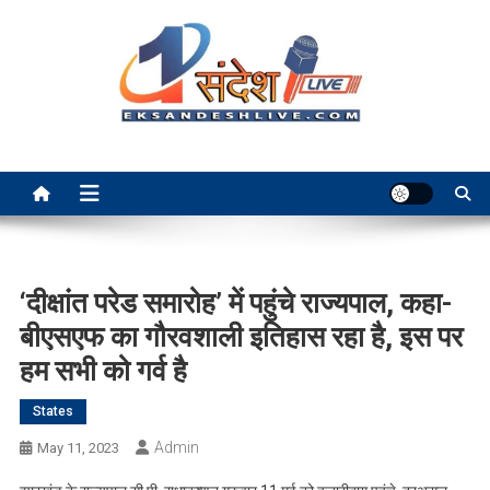
Skip
to
content
Ek Sandesh Live Ranchi
‘दीक्षांत परेड समारोह’ में पहुंचे राज्यपाल, कहा-
बीएसएफ का गौरवशाली इतिहास रहा है, इस पर
हम सभी को गर्व है
States
Admin
May 11, 2023