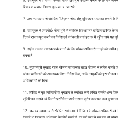
6.. उपायुक्त ने विधायक के आवास के लिए भूमि उपलब्ध कराने के संबंध में अंचल
विधायक आवास निर्माण शुरू कराया जा सके.
7..उच्च न्यायालय से संबंधित मेडिएशन सेंटर हेतु भूमि जल्द उपलब्ध कराने क
8.. उपायुक्त ने एयरपोर्ट/ सेना भूमि से संबंधित विस्थापन/ दाखिल खारिज के 
दिन में टास्क पूरा करने का निर्देश एवं बंदोबस्ती पर्चा हर घर में पहुँच जाये यह
9.. शहीद सम्मान स्मारक पार्क बनाने के लिए अंचल अधिकारी नगड़ी को जमीन मुहै
बनना है.
10.. मुख्यमंत्री सुखाड़ राहत योजना एवं फसल राहत योजना से लंबित मामले जल्
अंचल अधिकारी को आवश्यक दिशा-निर्देश दिया, ताकि लाभुकों को इस योजना का 
अधिकारीयों को दिया.
11. कोविड से मृत व्यक्तियों के भुगतान से संबंधित सभी लंबित मामले/अन्य जिलो
सुनिश्चित कराने एवं जितने प्रतिवेदन आये उसका तुरंत सत्यापन करा मुआवजा रा
12.. राजस्व न्यायालय से संबंधित सभी मामलों में जिला के अंचल अधिकारी को निर
जितने भी जिला के अधिकारी के कोर्ट चलते हैं, वह पूर्ण रूप से चलें यह भी सुनिश्