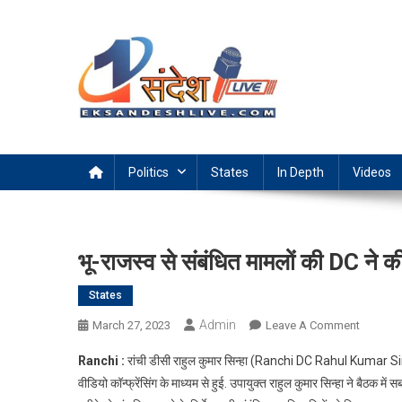
Skip
to
content
Ek Sandesh Live Ranchi
Politics
States
In Depth
Videos
भू-राजस्व से संबंधित मामलों की DC ने की
States
Admin
On
March 27, 2023
Leave A Comment
भू-
Ranchi :
रांची डीसी राहुल कुमार सिन्हा (Ranchi DC Rahul Kumar Sinha)
राजस्व
वीडियो कॉन्फ्रेंसिंग के माध्यम से हुई. उपायुक्त राहुल कुमार सिन्हा ने बैठक 
से