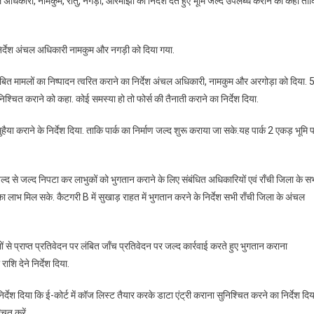
 अधिकारी, नामकुम, रातु, नगड़ी, ओरमांझी को निर्देश देते हुए भूमि जल्द उपलब्ध कराने को कहा ता
े निर्देश अंचल अधिकारी नामकुम और नगड़ी को दिया गया.
लंबित मामलों का निष्पादन त्वरित कराने का निर्देश अंचल अधिकारी, नामकुम और अरगोड़ा को दिया. 
 सुनिश्चित कराने को कहा. कोई समस्या हो तो फोर्स की तैनाती कराने का निर्देश दिया.
या कराने के निर्देश दिया. ताकि पार्क का निर्माण जल्द शुरू कराया जा सके.यह पार्क 2 एकड़ भूमि 
द से जल्द निपटा कर लाभुकों को भुगतान कराने के लिए संबंधित अधिकारियों एवं राँची जिला के स
लाभ मिल सके. कैटगरी B में सुखाड़ राहत में भुगतान करने के निर्देश सभी राँची जिला के अंचल
ं से प्राप्त प्रतिवेदन पर लंबित जाँच प्रतिवेदन पर जल्द कार्रवाई करते हुए भुगतान कराना
शि देने निर्देश दिया.
्देश दिया कि ई-कोर्ट में कॉज लिस्ट तैयार करके डाटा एंट्री कराना सुनिश्चित करने का निर्देश दिय
चित करें.