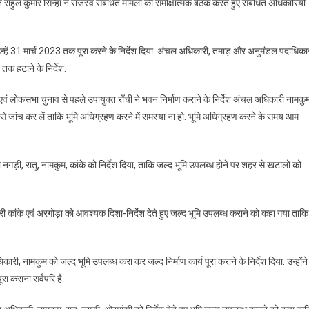
त राहुल कुमार सिन्हा ने राजस्व संबंधित मामलों की समीक्षात्मक बैठक करते हुए संबंधित अधिकारियों
ं, उन्हें 31 मार्च 2023 तक पूरा करने के निर्देश दिया. अंचल अधिकारी, तमाड़ और अनुमंडल पदाधिका
 तक हटाने के निर्देश.
 लोकसभा चुनाव से पहले उपायुक्त राँची ने भवन निर्माण कराने के निर्देश अंचल अधिकारी नामकु
क
छे से जांच कर लें ताकि भूमि अधिग्रहण करने में समस्या ना हो. भूमि अधिग्रहण करने के समय आम
ं
.
गड़ी, रातु, नामकुम, कांके को निर्देश दिया, ताकि जल्द भूमि उपलब्ध होने पर शहर से खटालों को
ारी कांके एवं अरगोड़ा को आवश्यक दिशा-निर्देश देते हुए जल्द भूमि उपलब्ध कराने को कहा गया ताकि
ारी, नामकुम को जल्द भूमि उपलब्ध करा कर जल्द निर्माण कार्य पूरा कराने के निर्देश दिया. उन्होंने
ूरा कराना सर्वपरि है.