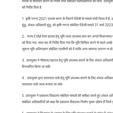
तरीके से संपादित कराने के निर्देश सभी संबंधित पदाधिकारियों को दिया. उपायुक्
संबंधित
को निर्देश दिया है.
मामलों
की
1. कृषि गणना 2021 प्रथम चरण के जितने पेंडेंसी के मामले रांची जिला में है
DC
ने
बुंडू, अंचल अधिकारी बुंडू, को कृषि गणना संबंधित पेंडेंसी मामले 31 मार्च 2023
की
2… राज्य EVM वेयर हाउस हेतु भूमि जल्द उपलब्ध करा कर अगले विधानसभा एवं
समीक्षात्म
बैठक,
को दिया गया. साथ यह भी निर्देश दिया गया कि भूमि चिन्हित करने से पहले अच्
अधिकारियो
सूचना भूमि अधिग्रहण संबंधित ग्रामीणों को दें ताकि अन्य समस्या उत्पन्न ना हो
को
दिए
3.. उपायुक्त ने गौशाला/खटाल हेतु भूमि उपलब्ध कराने के लिए अंचल अधिकारी न
सख्त
विस्थापित किया जा सकें.
निर्देश
4… उपायुक्त द्वारा यातायात पार्क हेतु भूमि उपलब्ध कराने के लिए अंचल अधिक
यातायात पार्क जल्द बनाया जा सके.
5..उपायुक्त ने एकलव्य विद्यालय संबंधित मामलों की समीक्षा करते हुए अंचल अधिक
संबंधित अधिकारियों को कहा कि एकलव्य विद्यालय निर्माण मुख्य उद्देश्य हैं जिसे प