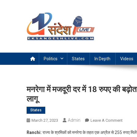
Skip
to
content
Ek Sandesh Live Ranchi
Politics
States
In Depth
Videos
मनरेगा में मजदूरी दर में 18 रुपए की बढ
लागू
States
Admin
On
March 27, 2023
Leave A Comment
मनरेगा
Ranchi:
राज्य के श्रमिकों को मनरेगा के तहत एक अप्रैल से 255 रुपए मिलेंगे
में