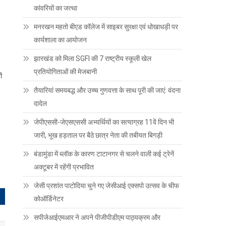
कांवरियों का जत्था
मनरखन महतो बीएड कॉलेज में साइबर सुरक्षा एवं धोखाधड़ी पर
कार्यशाला का आयोजन
झारखंड को मिला SGFI की 7 राष्ट्रीय स्कूली खेल
प्रतियोगिताओं की मेजबानी
ी
तैयारियां समयबद्ध और उच्च गुणवत्ता के साथ पूरी की जाएं: वंदना
दादेल
जेपीएससी-जेएसएससी अभ्यर्थियों का सत्याग्रह 11वें दिन भी
जारी, भूख हड़ताल पर बैठे छात्र नेता की तबीयत बिगड़ी
बंडामुंडा में ब्लॉक के कारण टाटानगर से चलने वाली कई ट्रेनें
अक्टूबर में रहेंगी प्रभावित
जेसी प्रशांत पाटोदिया चुने गए जेसीआई एक्सपो उत्सव के चीफ
कोऑर्डिनेटर
सपीजेआईएमआर ने अपने पीजीपीडीएम पाठ्यक्रम और