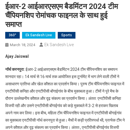
ईआर-2 आईआरएसएम बैडमिंटन 2024 टीम
चैंपियनशिप रोमांचक फाइनल के साथ हुई
समाप्त
360°
Ek Sandesh Live
Sports
Ek Sandesh Live
March 18, 2024
Ajay Jaiswal
नॉर्थ करनपुरा:
ईआर-2 आईआरएसएम बैडमिंटन 2024 टीम चैंपियनशिप का समापन
शानदार रहा। 14 मार्च से 16 मार्च तक आयोजित इस टूर्नामेंट में भाग लेने वाली टीमों ने
असाधारण प्रतिभा और खेल कौशल का प्रदर्शन किया। पुरुष टीम चैंपियनशिप फाइनल में
एनटीपीसी कनिहा और एनटीपीसी बोंगाईगांव के बीच मुकाबला हुआ। टीमों ने पूरे मैच के
दौरान उल्लेखनीय कौशल और दृढ़ संकल्प का प्रदर्शन किया। अंतत: एनटीपीसी कनिहा
विजयी रही और उसने एनटीपीसी बोंगाईगांव को कड़े मुकाबले में 3-2 से हराकर खिताब
अपने नाम कर लिया। इस बीच, महिला टीम चैंपियनशिप फाइनल में एनटीपीसी बोंगाईगांव
का मुकाबला एनटीपीसी नॉर्थ करनपुरा से हुआ। मैचों में कड़ी प्रतिस्पर्धा थी, प्रत्येक टीम ने
अपने कौशल और दृढ़ संकल्प का प्रदर्शन किया। अंततः, एनटीपीसी बोंगाईगांव विजयी