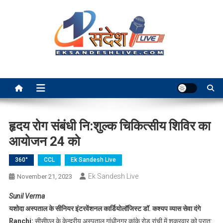
Skip
to
content
Ek Sandesh Live Ranchi
हृदय रोग संबंधी नि:शुल्क चिकित्सीय शिविर का
आयोजन 24 को
360°
CCL
Ek Sandesh Live
Ek Sandesh Live
November 21, 2023
Sunil Verma
यशोदा अस्पताल के सीनियर इंटरवेंशनल कार्डियोलॉजिस्ट डॉ. कश्यप व्यास सेवा दंगे
Ranchi:
सीसीएल के केन्द्रीय अस्पताल गांधीनगर कांके रोड रांची में शुक्रवार को प्रात: