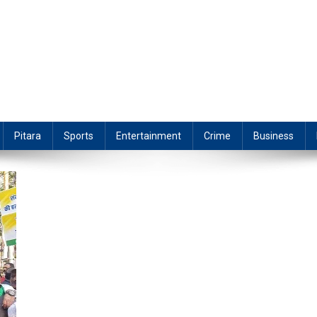
Pitara
Sports
Entertainment
Crime
Business