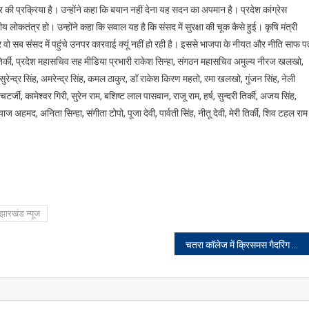
 की प्रक्रिया है। उन्होंने कहा कि बयान नहीं देना यह सदन का अपमान है। प्रदेश कांग्रेस
यीय लोकतंत्र हो। उन्होंने कहा कि सवाल यह है कि संसद में सुरक्षा की चूक कैसे हुई। कृषि मंत्री
वो सब संसद में पहुंचे उनपर कारवाई क्यूं नहीं हो रही है। इससे भाजपा के नीयत और नीति साफ प
तिर्की, प्रदेश महासचिव सह मीडिया प्रभारी राकेश सिन्हा, संगठन महासचिव अमुल्य नीरज खलखो,
ेन्द्र सिंह, अमरेन्द्र सिंह, कमल ठाकुर, डॉ राकेश किरण महतो, रमा खलखो, गुंजन सिंह, नेली
्जी, कामेश्वर गिरी, सुरेन राम, बशिष्ट लाल पासवान, राजू राम, हर्ष, सुन्दरी तिर्की, अजय सिंह,
 अहमद, अनिता सिन्हा, संगीता टोपो, पूजा देवी, पार्वती सिंह, नीतू देवी, मेरी तिर्की, शिव टहल राम
झारखंड न्यूज
चतरा कॉलेज में क्रिसमस गैदरिंग के अवसर पर समारोह का आयोजन किया गया