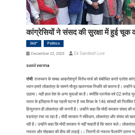
कांग्रेसियों ने संसद की सुरक्षा में हुई चू
360°
Politics
Ek Sandesh Live
December 22, 2023
sunil verma
रांची
: राजभवन के समक्ष आक्रोशपूर्ण विरोध मार्च को संबोधित करते प्रदेश का
ध्यान हमारे लोकतंत्र के सामने मौजूद खतरनाक स्थिति को बताना है। उन्होंने कहा
उठाया। यही हाल देश के अन्य युवाओं का है। क्योंकि प्रत्येक वर्ष 02 करोड युव
भारत के इतिहास में यह पहली घटना है जब विपक्ष के 146 सांसदों को निलंबित 
हिन्दुस्तान ही लोकतंत्र की जननी है। उन्होंने कहा कि मोदी सरकार संसद की म
षडयंत्र रचा जा रहा है। मोदी सरकार ने संविधान, लोकतंत्र और संसद को खतरे मे
रही है। उन्होंने कहा कि मोदी सरकार ये नहीं चाहती है कि सदन चले। लोकतंत्र म
नफरत और मोहब्बत की बीच की लडाई।। जितनी वो नफरत फैलायेंगे उतना गठबंधन मोह