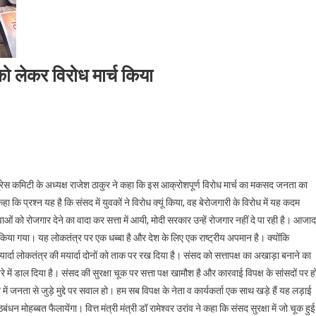
क को लेकर विरोध मार्च किया
ंग्रेस कमिटी के अध्यक्ष राजेश ठाकुर ने कहा कि इस आक्रोशपूर्ण विरोध मार्च का मकसद जनता का
 कि प्रश्न यह है कि संसद में युवकों ने विरोध क्यूं किया, वह बेरोजगारी के विरोध में यह कदम
ाओं को रोजगार देने का वादा कर सत्ता में आयी, मोदी सरकार उन्हें रोजगार नहीं दे पा रही है। आजाद
किया गया। यह लोकतंत्र पर एक धब्बा है और देश के लिए एक राष्ट्रीय अपमान है। क्योंकि
यार्दा लोकतंत्र की मयार्दा दोनों को ताक पर रख दिया है। संसद को सत्तापक्ष का अखाड़ा बनाने का
ं डाल दिया है। संसद की सुरक्षा चूक पर सत्ता पक्ष खामौश है और कारवाई विपक्ष के सांसदों पर ह
ें जनता से जुड़े मुद्दे पर सवाल हो। हम सब विपक्ष के नेता व कार्यकर्ता एक साथ खड़े हैं यह लड़ाई
ब्बत फैलायेंगा। वित्त मंत्री मंत्री डॉ रामेश्वर उरांव ने कहा कि संसद सुरक्षा में जो चूक हुई