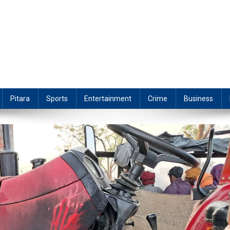
Pitara
Sports
Entertainment
Crime
Business