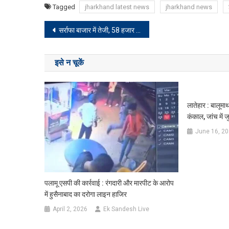
Tagged
jharkhand latest news
jharkhand news
Post
सर्राफा बाजार में तेजी, 58 हजार के ऊपर पहुंचा 22 कैरेट सोना, चांदी में भी उछाल
navigation
इसे न चूकें
लातेहार : बालूमा
कंकाल, जांच में ज
June 16, 2
पलामू एसपी की कार्रवाई : रंगदारी और मारपीट के आरोप
में हुसैनाबाद का दरोगा लाइन हाजिर
April 2, 2026
Ek Sandesh Live