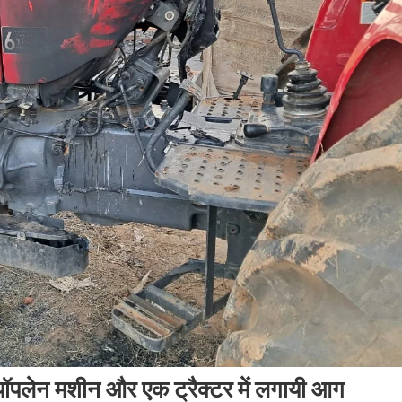
दो पॉपलेन मशीन और एक ट्रैक्टर में लगायी आग