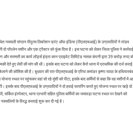
िबंधित नक्सली संगठन पीपुल्स लिबरेशन फ्रंट ऑफ इंडिया (पीएलएफआई) के उग्रवादियों ने तांडव
 में लगी दो पॉपलेन मशीन और एक ट्रैक्टर को फूंक दिया है। इस घटना को लेकर जिला पुलिस ने कार्रवा
करण और मरम्मती का कार्य लॉर्ड्स इंफ्रा कान प्राइवेट लिमिटेड नामक कंपनी द्वारा 39 करोड़ रुपए क
ी देते हुए लेवी की मांग की थी। इसके बाद घटना को लेकर कैरो थाना में प्राथमिक की दर्ज कराई
शत फैलाने की कोशिश की है। बुधवार की रात पीएलएफआई के एरिया कमांडर कृष्णा यादव के हथियारबं
योजना स्थल पर पहुंचकर वहां सो रहे मुंशी को पीटा, इसके बाद कर्मियों से कहा कि वह मशीनों में 
एगी। इसके बाद पीएलएफआई के उग्रवादियों ने दो हवाई फायरिंग करते हुए योजना स्थल पर खड़े दो
 सर्किल इंस्पेक्टर, थाना प्रभारी सहित पुलिस कर्मियों का जमावड़ा घटना स्थल पर देखने को
 नक्सलियों के विरद्ध करवाई शुरू कर दी गई है।