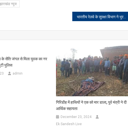
झारखंड न्यूज
भारतीय रेलवे के सुरक्षा विभाग ने भुरकुंडा रेलवे स्टेशन में चलाया जागरूकता अभियान
थ के सेंति जंगल से मिला युवक का नर
ुटी पुलिस
023
admin
गिरिडीह में हाथियों ने एक को मार डाला, पूर्व मंत्री ने दी
आर्थिक सहायता
December 23, 2024
Ek Sandesh Live