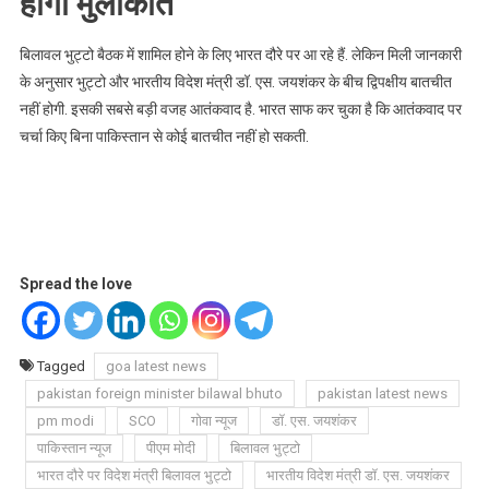
होगी मुलाकात
बिलावल भुट्टो बैठक में शामिल होने के लिए भारत दौरे पर आ रहे हैं. लेकिन मिली जानकारी
के अनुसार भुट्टो और भारतीय विदेश मंत्री डॉ. एस. जयशंकर के बीच द्विपक्षीय बातचीत
नहीं होगी. इसकी सबसे बड़ी वजह आतंकवाद है. भारत साफ कर चुका है कि आतंकवाद पर
चर्चा किए बिना पाकिस्तान से कोई बातचीत नहीं हो सकती.
Spread the love
Tagged
goa latest news
pakistan foreign minister bilawal bhuto
pakistan latest news
pm modi
SCO
गोवा न्यूज
डॉ. एस. जयशंकर
पाकिस्तान न्यूज
पीएम मोदी
बिलावल भुट्टो
भारत दौरे पर विदेश मंत्री बिलावल भुट्टो
भारतीय विदेश मंत्री डॉ. एस. जयशंकर