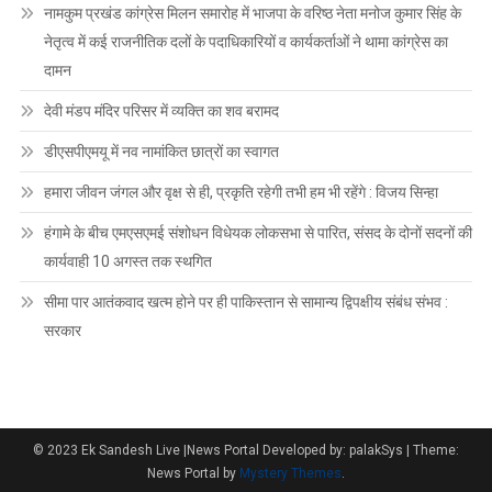
नामकुम प्रखंड कांग्रेस मिलन समारोह में भाजपा के वरिष्ठ नेता मनोज कुमार सिंह के
नेतृत्व में कई राजनीतिक दलों के पदाधिकारियों व कार्यकर्ताओं ने थामा कांग्रेस का
दामन
देवी मंडप मंदिर परिसर में व्यक्ति का शव बरामद
डीएसपीएमयू में नव नामांकित छात्रों का स्वागत
हमारा जीवन जंगल और वृक्ष से ही, प्रकृति रहेगी तभी हम भी रहेंगे : विजय सिन्हा
हंगामे के बीच एमएसएमई संशोधन विधेयक लोकसभा से पारित, संसद के दोनों सदनों की
कार्यवाही 10 अगस्त तक स्थगित
सीमा पार आतंकवाद खत्म होने पर ही पाकिस्तान से सामान्य द्विपक्षीय संबंध संभव :
सरकार
© 2023 Ek Sandesh Live |News Portal Developed by: palakSys
|
Theme:
News Portal by
Mystery Themes
.