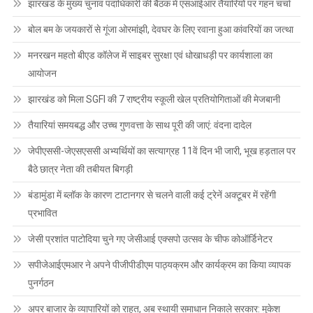
झारखंड के मुख्य चुनाव पदाधिकारी की बैठक में एसआईआर तैयारियों पर गहन चर्चा
बोल बम के जयकारों से गूंजा ओरमांझी, देवघर के लिए रवाना हुआ कांवरियों का जत्था
मनरखन महतो बीएड कॉलेज में साइबर सुरक्षा एवं धोखाधड़ी पर कार्यशाला का
आयोजन
झारखंड को मिला SGFI की 7 राष्ट्रीय स्कूली खेल प्रतियोगिताओं की मेजबानी
तैयारियां समयबद्ध और उच्च गुणवत्ता के साथ पूरी की जाएं: वंदना दादेल
जेपीएससी-जेएसएससी अभ्यर्थियों का सत्याग्रह 11वें दिन भी जारी, भूख हड़ताल पर
बैठे छात्र नेता की तबीयत बिगड़ी
बंडामुंडा में ब्लॉक के कारण टाटानगर से चलने वाली कई ट्रेनें अक्टूबर में रहेंगी
प्रभावित
जेसी प्रशांत पाटोदिया चुने गए जेसीआई एक्सपो उत्सव के चीफ कोऑर्डिनेटर
सपीजेआईएमआर ने अपने पीजीपीडीएम पाठ्यक्रम और कार्यक्रम का किया व्यापक
पुनर्गठन
अपर बाजार के व्यापारियों को राहत, अब स्थायी समाधान निकाले सरकार: मुकेश