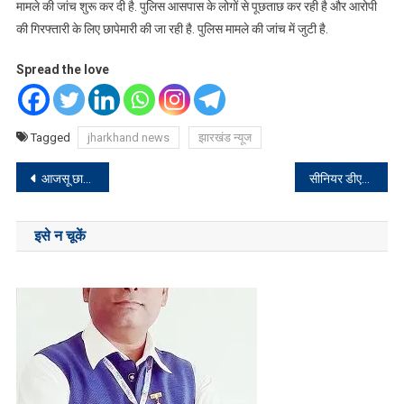
मामले की जांच शुरू कर दी है. पुलिस आसपास के लोगों से पूछताछ कर रही है और आरोपी
की गिरफ्तारी के लिए छापेमारी की जा रही है. पुलिस मामले की जांच में जुटी है.
Spread the love
Tagged
jharkhand news
झारखंड न्यूज
Post
आजसू छात्र संघ ने कुलपति को सौंपा ज्ञापन
सीनियर डीएमई से ईसीआरकेयू प्रतिनिधियों ने की मुलाकात
navigation
इसे न चूकें