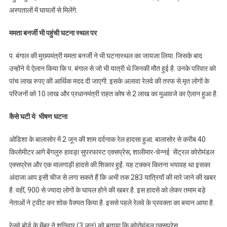
अस्पतालों में घायलों से मिलेंगे.
ममता बनर्जी भी पहुंची घटना स्थल पर
प. बंगाल की मुख्यमंत्री ममता बनर्जी ने भी घटनास्थल का जायजा लिया. जिसके बाद
उन्होंने ये ऐलान किया कि प. बंगाल से जो भी यात्री थे जिनकी मौत हुई है. उनके परिवार को
पांच लाख रुपए की आर्थिक मदद दी जाएगी. इसके अलावा रेलवे की तरफ से मृत लोगों के
परिजनों को 10 लाख और प्रधानमंत्री राहत कोष से 2 लाख का मुआवजे का ऐलान हुआ है.
कैसे घटी ये भीषण घटना
ओडिशा के बालासोर में 2 जून की शाम दर्दनाक रेल हादसा हुआ. बालासोर से करीब 40
किलोमीटर आगे बेंगलुरु हावड़ा सुपरफास्ट एक्सप्रेस, शालीमार-चेन्नई सेंट्रल कोरोमंडल
एक्सप्रेस और एक मालगाड़ी हादसे की शिकार हुईं. यह टक्कर कितना भयावह था इसका
अंदाजा आप इसी चीज से लगा सकते हैं कि अभी तक 283 यात्रियों की मारे जाने की खबर
है. वहीं, 900 से ज्यादा लोगों के घायल होने की खबर है. इस हादसे को लेकर तमाम बड़े
नेताओं ने ट्वीट कर शोक वैक्यत किया है. इससे पहले रेलवे के प्रवक्ता का बयान आया है.
रेलवे बोर्ड के मेंबर ने शनिवार (3 जून) को बताया कि कोरोमंडल एक्सप्रेस