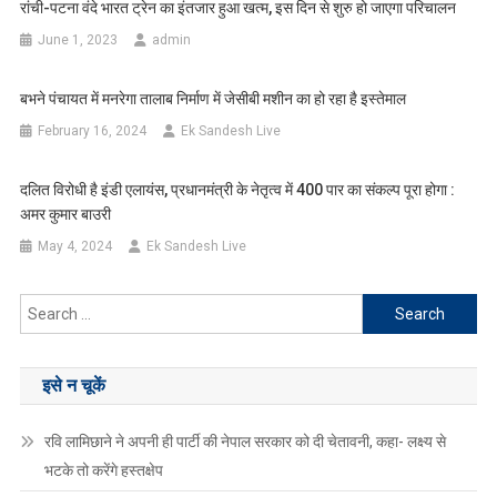
रांची-पटना वंदे भारत ट्रेन का इंतजार हुआ खत्म, इस दिन से शुरु हो जाएगा परिचालन
June 1, 2023
admin
बभने पंचायत में मनरेगा तालाब निर्माण में जेसीबी मशीन का हो रहा है इस्तेमाल
February 16, 2024
Ek Sandesh Live
दलित विरोधी है इंडी एलायंस, प्रधानमंत्री के नेतृत्व में 400 पार का संकल्प पूरा होगा :
अमर कुमार बाउरी
May 4, 2024
Ek Sandesh Live
Search
for:
इसे न चूकें
रवि लामिछाने ने अपनी ही पार्टी की नेपाल सरकार को दी चेतावनी, कहा- लक्ष्य से
भटके तो करेंगे हस्तक्षेप