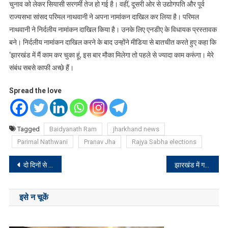
चुनाव को लेकर सियासी सरगर्मी तेज हो गई है। वहीं, दूसरी ओर से उद्योगपति और पूर्व
राज्यसभा सांसद परिमल नाथवानी ने अपना नामांकन दाखिल कर लिया है। परिमल
नाथवानी ने निर्दलीय नामांकन दाखिल किया है। उनके लिए एनडीए के विधायक प्रस्तावक
बने। निर्दलीय नामांकन दाखिल करने के बाद उन्होंने मीडिया से बातचीत करते हुए कहा कि
‘झारखंड में मैं काम कर चुका हूं, इस बार मौका मिलेगा तो पहले से ज्यादा काम करूंगा। मेरे
संबंध सबसे काफी अच्छे हैं।
Spread the love
Tagged
Baidyanath Ram
jharkhand news
Parimal Nathwani
Pranav Jha
Rajya Sabha elections
Post
दो दिनों से लापता 18 वर्षीय प्रमोद कुमार का शव बरामद
झारखंड में गर्मी और उमस से लोग परेशान, 11 को बारिश की संभावना
navigation
इसे न चूकें