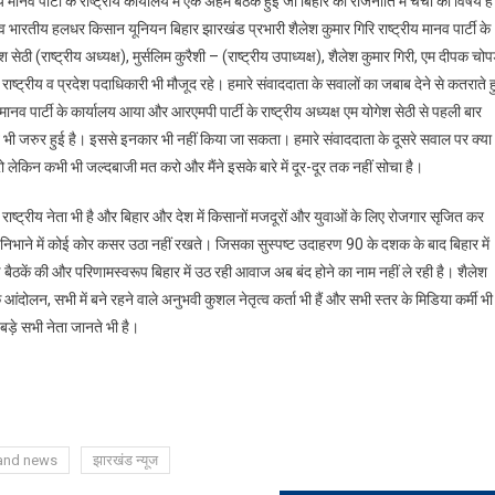
 मानव पार्टी के राष्ट्रीय कार्यालय में एक अहम बैठक हुई जो बिहार की राजनीति में चर्चा का विषय ह
्ता व भारतीय हलधर किसान यूनियन बिहार झारखंड प्रभारी शैलेश कुमार गिरि राष्ट्रीय मानव पार्टी के
ेश सेठी (राष्ट्रीय अध्यक्ष), मुर्सलिम कुरैशी – (राष्ट्रीय उपाध्यक्ष), शैलेश कुमार गिरी, एम दीपक चोप
न राष्ट्रीय व प्रदेश पदाधिकारी भी मौजूद रहे। हमारे संवाददाता के सवालों का जबाब देने से कतराते ह
य मानव पार्टी के कार्यालय आया और आरएमपी पार्टी के राष्ट्रीय अध्यक्ष एम योगेश सेठी से पहली बार
तें भी जरुर हुई है। इससे इनकार भी नहीं किया जा सकता। हमारे संवाददाता के दूसरे सवाल पर क्या
करो लेकिन कभी भी जल्दबाजी मत करो और मैंने इसके बारे में दूर-दूर तक नहीं सोचा है।
राष्ट्रीय नेता भी है और बिहार और देश में किसानों मजदूरों और युवाओं के लिए रोजगार सृजित कर
में निभाने में कोई कोर कसर उठा नहीं रखते। जिसका सुस्पष्ट उदाहरण 90 के दशक के बाद बिहार में
ण बैठकें की और परिणामस्वरूप बिहार में उठ रही आवाज अब बंद होने का नाम नहीं ले रही है। शैलेश
दोलन, सभी में बने रहने वाले अनुभवी कुशल नेतृत्व कर्ता भी हैं और सभी स्तर के मिडिया कर्मी भी
बड़े सभी नेता जानते भी है।
and news
झारखंड न्यूज