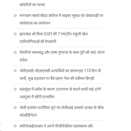
कांवरियों का जत्था
मनरखन महतो बीएड कॉलेज में साइबर सुरक्षा एवं धोखाधड़ी पर
कार्यशाला का आयोजन
झारखंड को मिला SGFI की 7 राष्ट्रीय स्कूली खेल
प्रतियोगिताओं की मेजबानी
तैयारियां समयबद्ध और उच्च गुणवत्ता के साथ पूरी की जाएं: वंदना
दादेल
जेपीएससी-जेएसएससी अभ्यर्थियों का सत्याग्रह 11वें दिन भी
जारी, भूख हड़ताल पर बैठे छात्र नेता की तबीयत बिगड़ी
बंडामुंडा में ब्लॉक के कारण टाटानगर से चलने वाली कई ट्रेनें
अक्टूबर में रहेंगी प्रभावित
जेसी प्रशांत पाटोदिया चुने गए जेसीआई एक्सपो उत्सव के चीफ
कोऑर्डिनेटर
ल
सपीजेआईएमआर ने अपने पीजीपीडीएम पाठ्यक्रम और