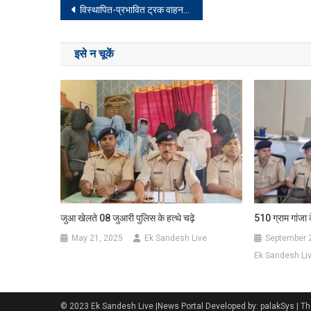
Post
विस्थापित-प्रभावित ट्रक वाहन मालिकों ने वसूली का किया खंडन
navigation
इसे न चूकें
जुआ खेलते 08 जुआरी पुलिस के हत्थे चढ़े
510 ग्राम गांजा 
May 21, 2025
Ek Sandesh Live
September 
Ek Sandesh Li
© 2023 Ek Sandesh Live |News Portal Developed by: palakSys
|
Th