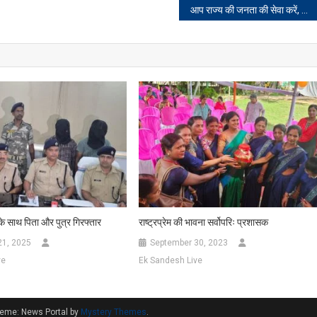
आप राज्य की जनता की सेवा करें, सबके हितों का ध्यान सरकार रखेगी: मुख्यमंत्री हेमन्त सोरेन
के साथ पिता और पुत्र गिरफ्तार
राष्ट्रप्रेम की भावना सर्वोपरिः प्रशासक
21, 2025
September 30, 2023
ve
Ek Sandesh Live
eme: News Portal by
Mystery Themes
.