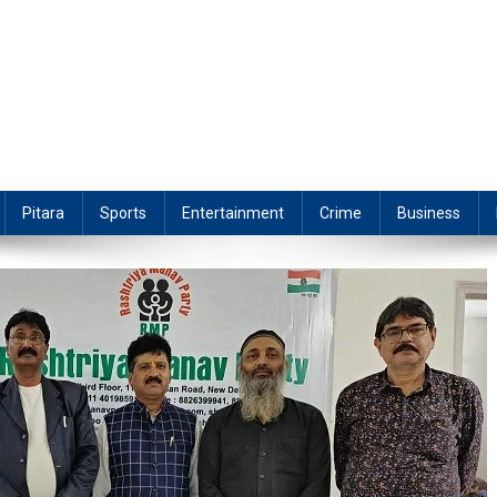
Pitara
Sports
Entertainment
Crime
Business