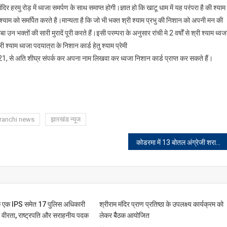
ंदिर हरमु रोड़ में ध्वजा समर्पण के साथ समाप्त होगी।ज्ञात हो कि खाटू धाम में यह परंपरा है की श्याम
श्याम को समर्पित करते है।मान्यता है कि जो भी भक्त श्री श्याम प्रभु की निशान को अपनी मन की
उन भक्तों की सारी मुरादें पूरी करते हैं।इसी परम्परा के अनुसार रांची मे 2 वर्षों से श्री श्याम ध्वज
 श्याम ध्वजा पदयात्रा के निशान कार्ड हेतु श्याम प्रेमी
ीघ्र संपर्क कर अपना नाम लिखवा कर ध्वजा निशान कार्ड प्राप्त कर सकते हैं।
ranchi news
झारखंड न्यूज
कोडरमा में 13 बोतल अंग्रेजी शराब के साथ दो अभियुक्त गिरफ्तार
े एक IPS समेत 17 पुलिस अधिकारी
श्रीराम मंदिर प्राण प्रतिष्ठा के उपलक्ष्य कार्यक्रम को
ा वीरता, राष्ट्रपति और सराहनीय पदक
लेकर बैैठक आयोजित