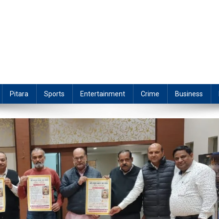
Pitara
Sports
Entertainment
Crime
Business