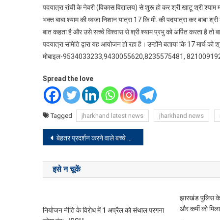
पदयात्रा रांची के नेवरी (विकास विद्यालय) से शुरू हो कर श्री खाटू श्री श्याम म
भक्त बाबा श्याम की ध्वजा निशान यात्रा 17 कि.मी. की पदयात्रा कर बाबा श्री 
बात कहता है और उसे सच्चे विश्वास से श्री श्याम प्रभु को अर्पित करता है तो बाबा 
पदयात्रा समिति द्वारा यह आयोजन हो रहा है। उन्होंने बताया कि 17 मार्च को श्री
मोबाइल-9534033233,9430055620,8235575481, 8210091921, से अति श
Spread the love
Tagged
jharkhand latest news
jharkhand news
Post
बेहतर प्रदर्शन करने वाले बच्चे सम्मानित
navigation
इसे न चूकें
झारखंड पुलिस क
और कर्मी को मिल
नियोजन नीति के विरोध में 1 अप्रैल को संथाल परगना