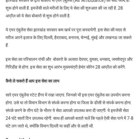
झारखंड सरकार के द्वारा बोकारो से एयर एंबुलेंस (Air Ambulance) की सेवा जल्द ही
शुरू होने वाली है. इमजेंसी वाले मरीजों के लिए ये सेवा की शुरुआत की जा रही है. 28
अप्रैल को ये सेवा बोकारो से शुरू होने वाली है.
ये एयर एंबुलेंस सेवा झारखंड सरकार कम खर्च पर पूरा करवायेगी. इस सेवा की मदद से
मरीज अपने इलाज के लिए दिल्ली, हैदराबाद, बनारस, चेन्नई, मुंबई और लखनऊ जा सकते
हैं.
इस सेवा का परिचालन रांची और बोकारो के अलावा देवघर, दुमका, धनबाद, जमशेदपुर और
गिरिडीह से होगा. इस सेवा का शुभ आरंभ मुख्यमंत्री हेमंत सोरेन 28 आप्रैल को करेंगे.
कैसे ले सकते हैं आप इस सेवा का लाभ
सारे एयर एंबुलेंस स्टेट हैंगर में रखा जाएगा. जिनको भी इस एयर एंबुलेंस का उपयोग करना
होगा. उसे या तो विमान विभाग से संपर्क करना होगा या जिला के डीसी से संपर्क करना होगा.
संपर्क करने के तीन घंटे के भीतर ये सेवा आपको उपलब्ध करा दी जाएगी. ये इमजेंसी सेवा
24 घंटे सातों दिन उपलब्ध रहेगी. साथ ही आपको बताते चलें कि पहले ऐसी सेवा पाने में 7-8
घंटे लग जाते थे, क्योंकि विमान दिल्ली या कहीं और से आती थी.