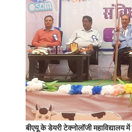
बीएयू के डेयरी टेक्नोलॉजी महाविद्यालय मे