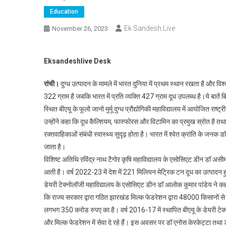
Education
Ek Sandesh Live
November 26, 2023
Eksandeshlive Desk
रांची।
दुग्ध उत्पादन के मामले में भारत दुनिया में प्रथम स्थान रखता है और वि
322 ग्राम है जबकि भारत में प्रति व्यक्ति 427 ग्राम दूध उपलब्ध है।ये बातें 
स्थित बीएयू के फूलो जानो मुर्मू दुग्ध प्रौद्योगिकी महाविद्यालय में आयोजित राष्
उन्होंने कहा कि दूध कैल्शियम, फास्फोरस और विटामिन का प्रमुख स्रोत है तथा
रक्तवाहिकाओं संबंधी स्वास्थ्य सुदृढ़ होता है। भारत में श्वेत क्रांति के जन
जाता है।
विशिष्ट अतिथि रविंद्र नाथ टैगोर कृषि महाविद्यालय के एसोसिएट डीन डॉ असीम क
आती है। वर्ष 2022-23 में देश में 221 मिलियन मेट्रिक टन दूध का उत्पादन
डेयरी टेक्नोलॉजी महाविद्यालय के एसोसिएट डीन डॉ आलोक कुमार पांडेय ने कहा
कि राज्य सरकार द्वारा गठित झारखंड मिल्क फेडरेशन द्वारा 48000 किसानों से
लगभग 350 करोड रुपए का है। वर्ष 2016-17 में स्थापित बीएयू के डेयरी टेक्
और मिल्क फेडरेशन में सेवा दे रहे हैं। इस अवसर पर डॉ एनोस केरकेट्टा तथा 