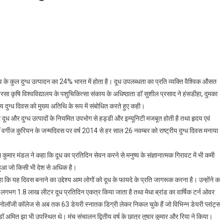
श्व के कुल दुग्ध उत्पादन का 24% भारत में होता है। दूध उपलब्धता का प्रति व्यक्ति वैश्विक औसत
बिरसा कृषि विश्वविद्यालय के पशुचिकित्सा संकाय के अधिष्ठाता डॉ सुशील प्रसाद ने हंसडीहा, दुमका
ट्रीय दुग्ध दिवस को मुख्य अतिथि के रूप में संबोधित करते हुए कही।
 दूध और दुग्ध उत्पादों के नियमित उपभोग से हड्डी और इम्यूनिटी मजबूत होती है तथा हृदय एवं
क डॉ वर्गीज कुरियन के जन्मदिवस पर वर्ष 2014 से हर साल 26 नवम्बर को राष्ट्रीय दुग्ध दिवस मनाया
ुमार मंडल ने कहा कि दूध का प्रतिदिन सेवन करने से मनुष्य के संज्ञानात्मक गिरावट में भी कमी
 हुआ जो किसी भी देश से अधिक है।
 कि यह दिवस बनाने का उद्देश्य आम लोगों को दूध के फायदे के प्रति जागरूक करना है। उन्होंने क
 लगभग 1.8 लाख लीटर दूध प्रतिदिन एकत्र किया जाता है तथा मेधा ब्रांड का वार्षिक टर्न ओवर
नोलॉजी कॉलेज से अब तक 63 डेयरी स्नातक डिग्री लेकर निकल चुके हैं जो विभिन्न डेयरी प्लांट्
डॉ अमित झा भी उपस्थित थे। मंच संचालन द्वितीय वर्ष के छात्र तुषार कुमार और रिया ने किया।