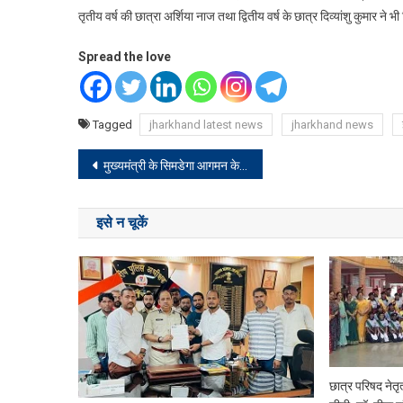
तृतीय वर्ष की छात्रा अर्शिया नाज तथा द्वितीय वर्ष के छात्र दिव्यांशु कुमार न
Spread the love
Tagged
jharkhand latest news
jharkhand news
Post
मुख्यमंत्री के सिमडेगा आगमन के मद्देनजर उपायुक्त ने कार्यक्रम स्थल का किया निरीक्षण
navigation
इसे न चूकें
छात्र परिषद नेतृ