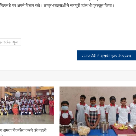
े भी मिल्क डे पर अपने विचार रखे। छात्र-छात्राओं ने नागपुरी डांस भी प्रस्तुत किया।
झारखंड न्यूज
समाजसेवी ने श्राची ग्रुप के प्रबंधन के साथ की वार्ता
त्व क्षमता विकसित करने की पहली