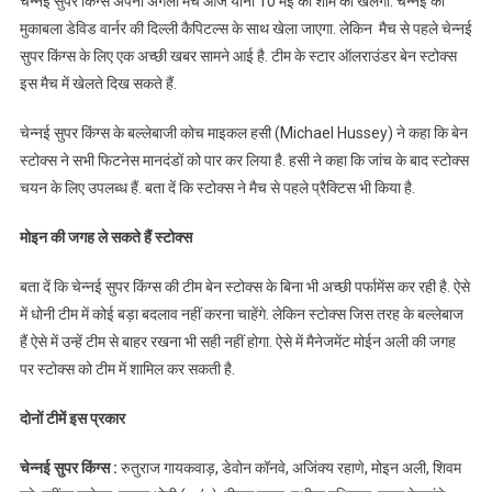
चेन्नई सुपर किंग्स अपना अगला मैच आज यानी 10 मई की शाम को खेलेगी. चेन्नई का
मुकाबला डेविड वार्नर की दिल्ली कैपिटल्स के साथ खेला जाएगा. लेकिन मैच से पहले चेन्नई
सुपर किंग्स के लिए एक अच्छी खबर सामने आई है. टीम के स्टार ऑलराउंडर बेन स्टोक्स
इस मैच में खेलते दिख सकते हैं.
चेन्नई सुपर किंग्स के बल्लेबाजी कोच माइकल हसी (Michael Hussey) ने कहा कि बेन
स्टोक्स ने सभी फिटनेस मानदंडों को पार कर लिया है. हसी ने कहा कि जांच के बाद स्टोक्स
चयन के लिए उपलब्ध हैं. बता दें कि स्टोक्स ने मैच से पहले प्रैक्टिस भी किया है.
मोइन की जगह ले सकते हैं स्टोक्स
बता दें कि चेन्नई सुपर किंग्स की टीम बेन स्टोक्स के बिना भी अच्छी पर्फामेंस कर रही है. ऐसे
में धोनी टीम में कोई बड़ा बदलाव नहीं करना चाहेंगे. लेकिन स्टोक्स जिस तरह के बल्लेबाज
हैं ऐसे में उन्हें टीम से बाहर रखना भी सही नहीं होगा. ऐसे में मैनेजमेंट मोईन अली की जगह
पर स्टोक्स को टीम में शामिल कर सकती है.
दोनों टीमें इस प्रकार
चेन्नई सुपर किंग्स
:
रुतुराज गायकवाड़, डेवोन कॉनवे, अजिंक्य रहाणे, मोइन अली, शिवम