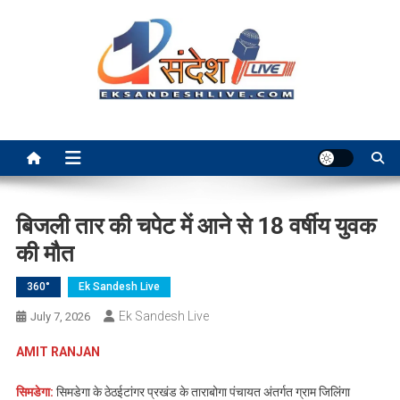
Skip
to
content
Ek Sandesh Live Ranchi
बिजली तार की चपेट में आने से 18 वर्षीय युवक
की मौत
360°
Ek Sandesh Live
Ek Sandesh Live
July 7, 2026
AMIT RANJAN
सिमडेगा:
सिमडेगा के ठेठईटांगर प्रखंड के ताराबोगा पंचायत अंतर्गत ग्राम जिलिंगा