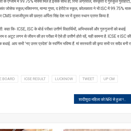
 एग्जाम में 99.75% मार्क्स मिले हैं.इसके साथ ही, रिया अग्रवाल, संस्कृति द गुरुकुल गुवाहाटी,
,संत जोसेफ स्कूल,भक्तिनगर, मान्या गुप्ता, द हेरीटेज स्कूल, कोलकाता ने भी ISC में 99.75% मार्क
S राजाजीपुरम की छात्रा अर्पिता सिंह देश भर में दूसरा स्थान प्राप्त किया है.
. कहा कि- ICSE, ISC के बोर्ड परीक्षा उत्तीर्ण विद्यार्थियों, अभिभावकों और गुरुगुजनों को बधाई
्रम व अटूट लगन से जीवन की हर परीक्षा में ऐसे ही उत्तीर्ण होते रहें, यही कामना है. ICSE व ISC की
र्दिक बधाई. आप सभी ‘नए उत्तर प्रदेश’ के स्वर्णिम भविष्य हैं. मां सरस्वती की कृपा सभी पर सदैव बनी रह
SE BOARD
ICSE RESULT
LUCKNOW
TWEET
UP CM
शादीशुदा महिला को NRI से हुआ प्यार, फिर ठगी का हुआ एहसास, रांची एयरपोर्ट से ऐसे किया गया गिरफ्तार