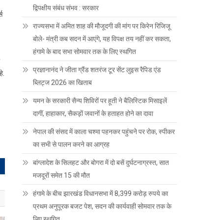
द्विपक्षीय संबंध संभव : सरकार
्स
राज्यसभा में अमित शाह की मौजूदगी की मांग पर किरेन रिजिजू
बोले- मंत्री कब सदन में आएंगे, यह विपक्ष तय नहीं कर सकता,
हंगामे के बाद सभा सोमवार तक के लिए स्थगित
प्रज्ञानानंद ने जीता ग्रैंड शतरंज टूर सेंट लुइस रैपिड एंड
े.
ब्लिट्ज 2026 का खिताब
यमन के सरकारी सैन्य शिविरों पर हूती ने बैलिस्टिक मिसाइलें
दागीं, हाहाकार, सैकड़ों जवानों के हताहत होने का दावा
नेपाल की संसद में काला चश्मा पहनकर पहुंचने पर रोक, स्पीकर
का सभी से पालन करने का आग्रह
बांग्लादेश के सिलहट और बोगरा में दो बसें दुर्घटनाग्रस्त, सात
मजदूरों समेत 15 की मौत
हंगामे के बीच झारखंड विधानसभा में 8,399 करोड़ रुपये का
प्रथम अनुपूरक बजट पेश, सदन की कार्यवाही सोमवार तक के
लिए स्थगित