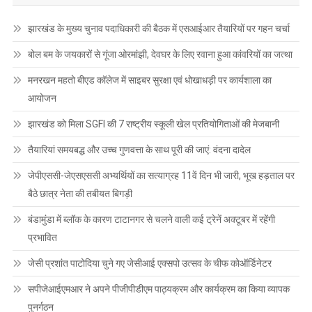
झारखंड के मुख्य चुनाव पदाधिकारी की बैठक में एसआईआर तैयारियों पर गहन चर्चा
बोल बम के जयकारों से गूंजा ओरमांझी, देवघर के लिए रवाना हुआ कांवरियों का जत्था
मनरखन महतो बीएड कॉलेज में साइबर सुरक्षा एवं धोखाधड़ी पर कार्यशाला का
आयोजन
झारखंड को मिला SGFI की 7 राष्ट्रीय स्कूली खेल प्रतियोगिताओं की मेजबानी
तैयारियां समयबद्ध और उच्च गुणवत्ता के साथ पूरी की जाएं: वंदना दादेल
जेपीएससी-जेएसएससी अभ्यर्थियों का सत्याग्रह 11वें दिन भी जारी, भूख हड़ताल पर
बैठे छात्र नेता की तबीयत बिगड़ी
बंडामुंडा में ब्लॉक के कारण टाटानगर से चलने वाली कई ट्रेनें अक्टूबर में रहेंगी
प्रभावित
जेसी प्रशांत पाटोदिया चुने गए जेसीआई एक्सपो उत्सव के चीफ कोऑर्डिनेटर
सपीजेआईएमआर ने अपने पीजीपीडीएम पाठ्यक्रम और कार्यक्रम का किया व्यापक
पुनर्गठन