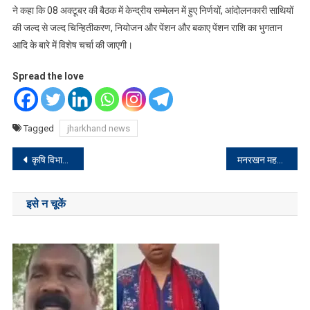
ने कहा कि 08 अक्टूबर की बैठक में केन्द्रीय सम्मेलन में हुए निर्णयों, आंदोलनकारी साथियों
की जल्द से जल्द चिन्हितीकरण, नियोजन और पेंशन और बकाए पेंशन राशि का भुगतान
आदि के बारे में विशेष चर्चा की जाएगी।
Spread the love
Tagged
jharkhand news
Post
कृषि विभाग की राज्य संपोषित योजनाओं और केंद्र संपोषित योजनाओं की समीक्षा
मनरखन महतो बीएड कॉलेज में प्रश्नोत्तरी प्रतियोगिता कार्यक्रम का किया गया आयोजन
navigation
इसे न चूकें