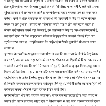
सहित पूरे देश की खाद्य सामग्रियों को एक साथ उद्यमियों को देखने का अवसर मिलता है।
इंडस्ट्री एग्री समन्वय के तहत युवाओं को सारी फैसिलिटी दी जा रही है, कोई यदि अपना
यूनिट झारखंड में लगाना चाह रहे हैं तो उसके लिए झारखंड सरकार उन्हें हर संभव मदद
करेगी। कृषि के क्षेत्र में सरकार की योजनाओं की जानकारी के लिए यह स्टॉल नेशनल
लेवल पर लगा हुआ है। उत्पादों को प्रोसेसिंग करके वहां के लोग आगे बढ़ना चाहते हैं।
लेकिन उन्हें उचित बायर्स नहीं मिलता हैं, ऐसे उद्यमियों के लिए यह एक अच्छा प्लेटफार्म है,
यहां हमने देखा की कैसे नाइट्रोजन पैकिंग व डिहाइड्रेटेड सामग्री को कई दिनों तक
सुरक्षित रखा जाता है। उन्होंने बताया कि आईआईएम से पढ़े युवाओं ने भी अपना स्टॉल
लगाया है।
झारखंड के स्थानिक आयुक्त मस्तराम मीणा ने कहा कि यह राज्य के लोगों के लिए बेहतर
अवसर है, जहां हम आकर झारखंड की खाद्य प्रसंस्करण सामग्रियों को विश्व स्तर पर रख
सकते हैं। उन्होंने कहा कि यहां 12 स्टाल लगे हुए हैं, जिसमें काजू, दूध, मिलेट ,मधु, चावल,
चिल्ली ,टोमेटो केचप, पेड़ा , माइनर फॉरेस्ट एवं पलाश से संबंधित कई स्टाल लगाए गए हैं।
उद्योग विभाग के सचिव जितेंद्र कुमार सिंह ने कहा कि 4 नवंबर को नॉलेज सेशन रखा गया
है, जिसके माध्यम से माइनर फॉरेस्ट प्रोड्यूस जैसे महुआ, चिरौंदी सहित कई सामग्रियों को
प्रक्रिया करना और इसे बढ़ावा देने पर विशेष चर्चा होगी।
उद्योग निदेशक भोर सिंह यादव ने कहा कि 5 नवंबर तक यह स्टॉल रहेगा, जहां ज्यादा से
ज्यादा लोग आकर झारखंड सहित देश के विभिन्न कोने से आए खाद्य प्रसंस्करण को देखने